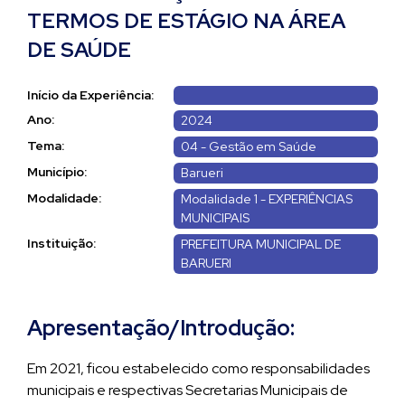
TERMOS DE ESTÁGIO NA ÁREA
DE SAÚDE
Início da Experiência:
Ano:
2024
Tema:
04 - Gestão em Saúde
Município:
Barueri
Modalidade:
Modalidade 1 - EXPERIÊNCIAS
MUNICIPAIS
Instituição:
PREFEITURA MUNICIPAL DE
BARUERI
Apresentação/Introdução:
Em 2021, ficou estabelecido como responsabilidades
municipais e respectivas Secretarias Municipais de