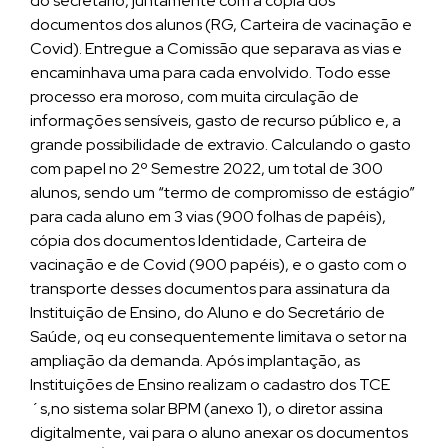
do secretário, juntamente com a cópia dos
documentos dos alunos (RG, Carteira de vacinação e
Covid). Entregue a Comissão que separava as vias e
encaminhava uma para cada envolvido. Todo esse
processo era moroso, com muita circulação de
informações sensíveis, gasto de recurso público e, a
grande possibilidade de extravio. Calculando o gasto
com papel no 2º Semestre 2022, um total de 300
alunos, sendo um “termo de compromisso de estágio”
para cada aluno em 3 vias (900 folhas de papéis),
cópia dos documentos Identidade, Carteira de
vacinação e de Covid (900 papéis), e o gasto com o
transporte desses documentos para assinatura da
Instituição de Ensino, do Aluno e do Secretário de
Saúde, oq eu consequentemente limitava o setor na
ampliação da demanda. Após implantação, as
Instituições de Ensino realizam o cadastro dos TCE
´s,no sistema solar BPM (anexo 1), o diretor assina
digitalmente, vai para o aluno anexar os documentos