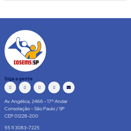
Siga a gente
Av. Angélica, 2466 - 17º Andar
Consolação - São Paulo / SP
CEP 01228-200
55 11 3083-7225