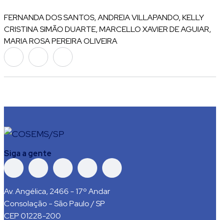
FERNANDA DOS SANTOS, ANDREIA VILLAPANDO, KELLY
CRISTINA SIMÃO DUARTE, MARCELLO XAVIER DE AGUIAR,
MARIA ROSA PEREIRA OLIVEIRA
Siga a gente
Av. Angélica, 2466 - 17º Andar
Consolação - São Paulo / SP
CEP 01228-200