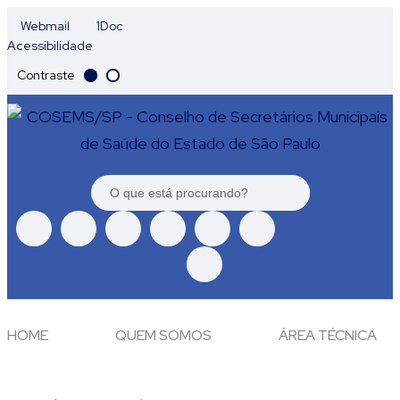
Webmail
1Doc
Acessibilidade
Contraste
HOME
QUEM SOMOS
ÁREA TÉCNICA