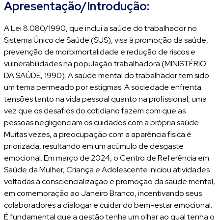
Apresentação/Introdução:
A Lei 8.080/1990, que inclui a saúde do trabalhador no
Sistema Único de Saúde (SUS), visa à promoção da saúde,
prevenção de morbimortalidade e redução de riscos e
vulnerabilidades na população trabalhadora (MINISTÉRIO
DA SAÚDE, 1990). A saúde mental do trabalhador tem sido
um tema permeado por estigmas. A sociedade enfrenta
tensões tanto na vida pessoal quanto na profissional, uma
vez que os desafios do cotidiano fazem com que as
pessoas negligenciam os cuidados com a própria saúde.
Muitas vezes, a preocupação com a aparência física é
priorizada, resultando em um acúmulo de desgaste
emocional. Em março de 2024, o Centro de Referência em
Saúde da Mulher, Criança e Adolescente iniciou atividades
voltadas à consciencialização e promoção da saúde mental,
em comemoração ao Janeiro Branco, incentivando seus
colaboradores a dialogar e cuidar do bem-estar emocional.
É fundamental que a gestão tenha um olhar ao qual tenha o