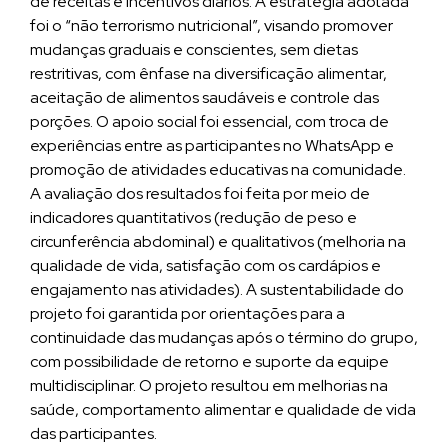
de receitas e incentivos diários. A estratégia adotada
foi o “não terrorismo nutricional”, visando promover
mudanças graduais e conscientes, sem dietas
restritivas, com ênfase na diversificação alimentar,
aceitação de alimentos saudáveis e controle das
porções. O apoio social foi essencial, com troca de
experiências entre as participantes no WhatsApp e
promoção de atividades educativas na comunidade.
A avaliação dos resultados foi feita por meio de
indicadores quantitativos (redução de peso e
circunferência abdominal) e qualitativos (melhoria na
qualidade de vida, satisfação com os cardápios e
engajamento nas atividades). A sustentabilidade do
projeto foi garantida por orientações para a
continuidade das mudanças após o término do grupo,
com possibilidade de retorno e suporte da equipe
multidisciplinar. O projeto resultou em melhorias na
saúde, comportamento alimentar e qualidade de vida
das participantes.