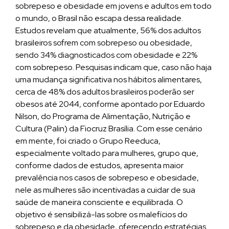
sobrepeso e obesidade em jovens e adultos em todo
o mundo, o Brasil não escapa dessa realidade.
Estudos revelam que atualmente, 56% dos adultos
brasileiros sofrem com sobrepeso ou obesidade,
sendo 34% diagnosticados com obesidade e 22%
com sobrepeso. Pesquisas indicam que, caso não haja
uma mudança significativa nos hábitos alimentares,
cerca de 48% dos adultos brasileiros poderão ser
obesos até 2044, conforme apontado por Eduardo
Nilson, do Programa de Alimentação, Nutrição e
Cultura (Palin) da Fiocruz Brasília. Com esse cenário
em mente, foi criado o Grupo Reeduca,
especialmente voltado para mulheres, grupo que,
conforme dados de estudos, apresenta maior
prevalência nos casos de sobrepeso e obesidade,
nele as mulheres são incentivadas a cuidar de sua
saúde de maneira consciente e equilibrada. O
objetivo é sensibilizá-las sobre os malefícios do
sobrepeso e da obesidade, oferecendo estratégias