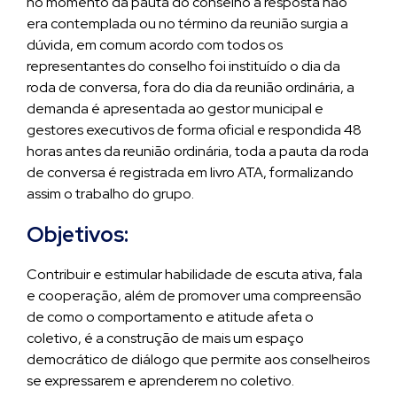
no momento da pauta do conselho a resposta não
era contemplada ou no término da reunião surgia a
dúvida, em comum acordo com todos os
representantes do conselho foi instituído o dia da
roda de conversa, fora do dia da reunião ordinária, a
demanda é apresentada ao gestor municipal e
gestores executivos de forma oficial e respondida 48
horas antes da reunião ordinária, toda a pauta da roda
de conversa é registrada em livro ATA, formalizando
assim o trabalho do grupo.
Objetivos:
Contribuir e estimular habilidade de escuta ativa, fala
e cooperação, além de promover uma compreensão
de como o comportamento e atitude afeta o
coletivo, é a construção de mais um espaço
democrático de diálogo que permite aos conselheiros
se expressarem e aprenderem no coletivo.