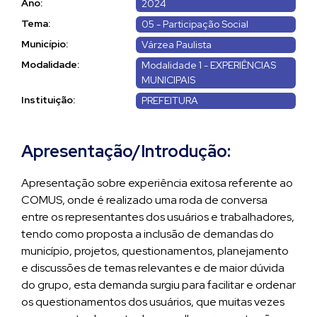
Ano:
2024
Tema:
05 - Participação Social
Município:
Várzea Paulista
Modalidade:
Modalidade 1 - EXPERIÊNCIAS
MUNICIPAIS
Instituição:
PREFEITURA
Apresentação/Introdução:
Apresentação sobre experiência exitosa referente ao
COMUS, onde é realizado uma roda de conversa
entre os representantes dos usuários e trabalhadores,
tendo como proposta a inclusão de demandas do
município, projetos, questionamentos, planejamento
e discussões de temas relevantes e de maior dúvida
do grupo, esta demanda surgiu para facilitar e ordenar
os questionamentos dos usuários, que muitas vezes