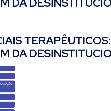
ÉM DA DESINSTITUCI
IAIS TERAPÊUTICOS:
ÉM DA DESINSTITUCI
Educação