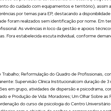
nto do cuidado com equipamentos e território), assim a p
eferências por temas para EP, destacando a disponibilidad
dade foram realizados sem identificação por nome. Em ter
ssional. As vivências in loco da gestão e apoios técnic
s. Fora estabelecida escuta individual, conforme demand
Trabalho; Reformulação do Quadro de Profissionais, com
anente: Supervisão Clínica Institucionalcom duração de 
ssões em grupo, atividades de dispersão e psicodrama, c
dado e Produção de Vida: Moradores; Um Olhar Sobre as 
oordenação do curso de psicologia do Centro Universitár