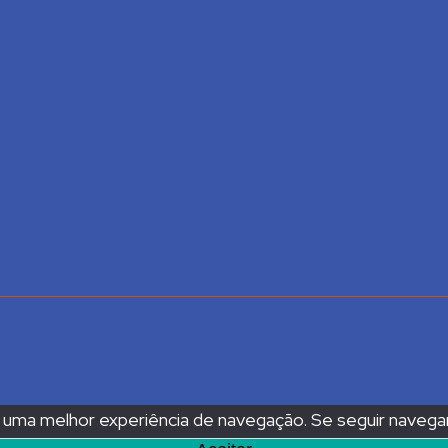
r uma melhor experiência de navegação. Se seguir naveg