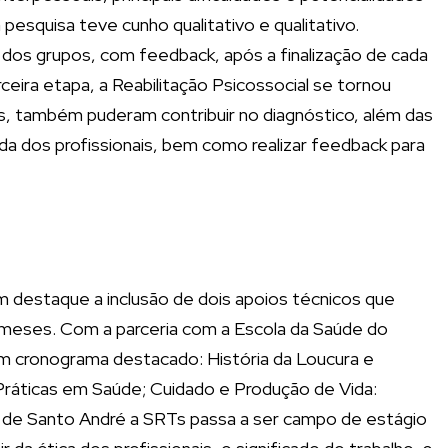
esquisa teve cunho qualitativo e qualitativo.
e dos grupos, com feedback, após a finalização de cada
ceira etapa, a Reabilitação Psicossocial se tornou
os, também puderam contribuir no diagnóstico, além das
a dos profissionais, bem como realizar feedback para
 destaque a inclusão de dois apoios técnicos que
3 meses. Com a parceria com a Escola da Saúde do
om cronograma destacado: História da Loucura e
Práticas em Saúde; Cuidado e Produção de Vida:
io de Santo André a SRTs passa a ser campo de estágio