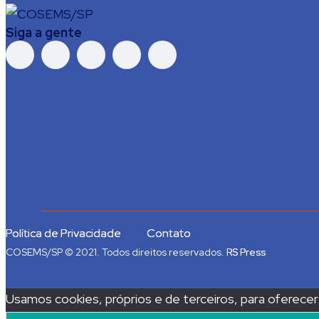
Siga a gente
Política de Privacidade
Contato
COSEMS/SP © 2021. Todos direitos reservados.
RS Press
Usamos cookies, próprios e de terceiros, para oferece