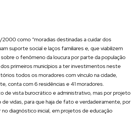
6/2000 como “moradias destinadas a cuidar dos
 suporte social e laços familiares e, que viabilizem
o sobre o fenômeno da loucura por parte da população
 dos primeiros municípios a ter investimentos neste
atórios todos os moradores com vínculo na cidade,
nte, conta com 6 residências e 41 moradores.
de vista burocrático e administrativo, mas por projeto
ão de vidas, para que haja de fato e verdadeiramente, por
no diagnóstico inicial, em projetos de educação