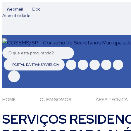
Webmail
1Doc
Acessibilidade
PORTAL DA TRANSPARÊNCIA
HOME
QUEM SOMOS
ÁREA TÉCNICA
SERVIÇOS RESIDENC