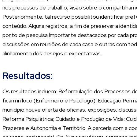
nos processos de trabalho, visão sobre o compartilhame
Posteriormente, tal recurso possibilitou identificar pr
conteúdo. Alguns registros, a fim de preservar a identi
ponto de pesquisa importante destacados por cada profi
discussões em reuniões de cada casa e outras com toda
alinhamento dos desejos e expectativas.
Resultados:
Os resultados incluem: Reformulação dos Processos de 
ficam in loco (Enfermeiro e Psicólogo); Educação Perm
município houve oferta de oficinas, exposições, discu
Reforma Psiquiátrica; Cuidado e Produção de Vida; Cui
Prazeres e Autonomia e Território. A parceria com a c