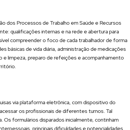
iação dos Processos de Trabalho em Saúde e Recursos
te: qualificações internas e na rede e abertura para
ossível compreender o foco de cada trabalhador de forma
ades básicas de vida diária, administração de medicações
ção e limpeza, preparo de refeições e acompanhamento
itório.
uisas via plataforma eletrônica, com dispositivo do
cessar os profissionais de diferentes turnos. Tal
 Os formulários disparados inicialmente, continham
nterpessoais, principais dificuldades e potencialidades