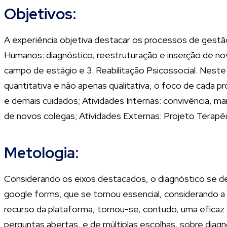
Objetivos:
A experiência objetiva destacar os processos de gestã
Humanos: diagnóstico, reestruturação e inserção de nova
campo de estágio e 3. Reabilitação Psicossocial. Neste 
quantitativa e não apenas qualitativa, o foco de cada p
e demais cuidados; Atividades Internas: convivência, 
de novos colegas; Atividades Externas: Projeto Terapêuti
Metologia:
Considerando os eixos destacados, o diagnóstico se deu 
google forms, que se tornou essencial, considerando a 
recurso da plataforma, tornou-se, contudo, uma eficaz
perguntas abertas, e de múltiplas escolhas, sobre diagnó