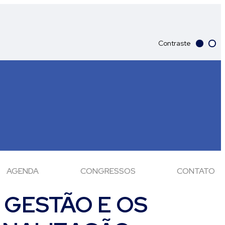
Contraste
AGENDA
CONGRESSOS
CONTATO
 GESTÃO E OS