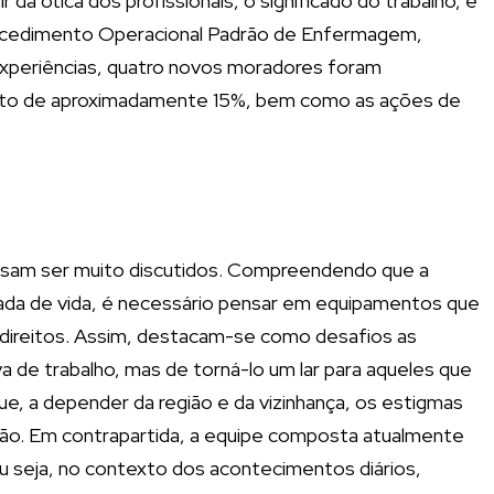
a ótica dos profissionais, o significado do trabalho, e
Procedimento Operacional Padrão de Enfermagem,
xperiências, quatro novos moradores foram
aumento de aproximadamente 15%, bem como as ações de
ecisam ser muito discutidos. Compreendendo que a
omada de vida, é necessário pensar em equipamentos que
e direitos. Assim, destacam-se como desafios as
 de trabalho, mas de torná-lo um lar para aqueles que
ue, a depender da região e da vizinhança, os estigmas
ção. Em contrapartida, a equipe composta atualmente
ou seja, no contexto dos acontecimentos diários,