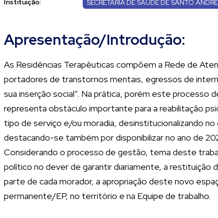
Instituição:
SECRETARIA DE SAÚDE DE SANTO ANDRÉ
Apresentação/Introdução:
As Residências Terapêuticas compõem a Rede de Atençã
portadores de transtornos mentais, egressos de interna
sua inserção social”. Na prática, porém este processo 
representa obstáculo importante para a reabilitação psi
tipo de serviço e/ou moradia, desinstitucionalizando n
destacando-se também por disponibilizar no ano de 2022
Considerando o processo de gestão, tema deste trabalh
político no dever de garantir diariamente, a restituição
parte de cada morador, a apropriação deste novo espaço
permanente/EP, no território e na Equipe de trabalho.