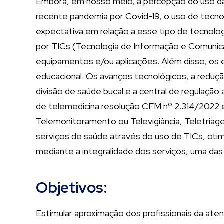
Embora, em nosso meio, a percepção do uso da 
recente pandemia por Covid-19, o uso de tecnol
expectativa em relação a esse tipo de tecnol
por TICs (Tecnologia de Informação e Comunica
equipamentos e/ou aplicações. Além disso, os 
educacional. Os avanços tecnológicos, a reduç
divisão de saúde bucal e a central de regulaçã
de telemedicina resolução CFM nº 2.314/2022 e
Telemonitoramento ou Televigiância, Teletriage
serviços de saúde através do uso de TICs, oti
mediante a integralidade dos serviços, uma das 
Objetivos:
Estimular aproximação dos profissionais da aten