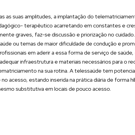
as as suas amplitudes, a implantação do telematriciame
edagógico- terapêutico acarretando em constantes e c
almente graves, faz-se discussão e priorização no cuida
Saúde ou temas de maior dificuldade de condução e prom
rofissionais em aderir a essa forma de serviço de saúde,
adequar infraestrutura e materiais necessários para o rec
elematriciamento na sua rotina. A telessaúde tem potencia
no acesso, estando inserida na prática diária de forma h
 mesmo substitutiva em locais de pouco acesso.