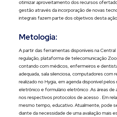
otimizar aproveitamento dos recursos ofertados
gestão através da incorporação de novas tecno
integrais fazem parte dos objetivos desta ação
Metologia:
A partir das ferramentas disponíveis na Central
regulação, plataforma de telecomunicação Zoom
contando com médicos, enfermeiros e dentistas
adequada, sala silenciosa, computadores com r
realizado no Hygia, em agenda disponível pelos
eletrônico e formulário eletrônico .As áreas 
nos respectivos protocolos de acesso . Em relaç
mesmo tempo, educativo. Atualmente, pode ser r
diante da necessidade de uma avaliação mais e