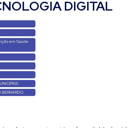
CNOLOGIA DIGITAL
enção em Saúde
UNICIPAIS
ÃO BERNARDO