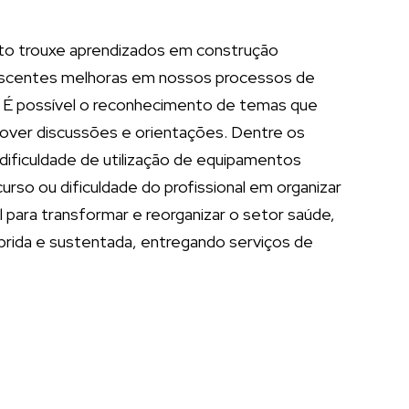
nto trouxe aprendizados em construção
rescentes melhoras em nossos processos de
do. É possível o reconhecimento de temas que
over discussões e orientações. Dentre os
 dificuldade de utilização de equipamentos
urso ou dificuldade do profissional em organizar
l para transformar e reorganizar o setor saúde,
íbrida e sustentada, entregando serviços de