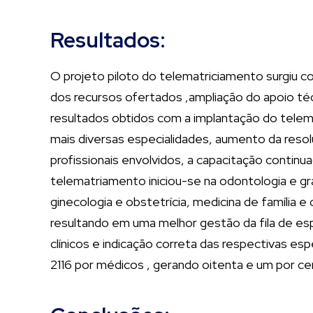
Resultados:
O projeto piloto do telematriciamento surgiu 
dos recursos ofertados ,ampliação do apoio téc
resultados obtidos com a implantação do telem
mais diversas especialidades, aumento da reso
profissionais envolvidos, a capacitação continu
telematriamento iniciou-se na odontologia e gr
ginecologia e obstetrícia, medicina de família e
resultando em uma melhor gestão da fila de es
clínicos e indicação correta das respectivas e
2116 por médicos , gerando oitenta e um por cent