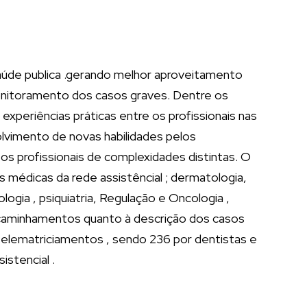
aúde publica .gerando melhor aproveitamento
 monitoramento dos casos graves. Dentre os
periências práticas entre os profissionais nas
lvimento de novas habilidades pelos
 os profissionais de complexidades distintas. O
 médicas da rede assistêncial ; dermatologia,
ogia , psiquiatria, Regulação e Oncologia ,
encaminhamentos quanto à descrição dos casos
 telematriciamentos , sendo 236 por dentistas e
istencial .