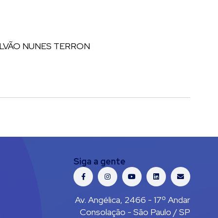
ALVÃO NUNES TERRON
Siga a gente
Av. Angélica, 2466 - 17º Andar
Consolação - São Paulo / SP