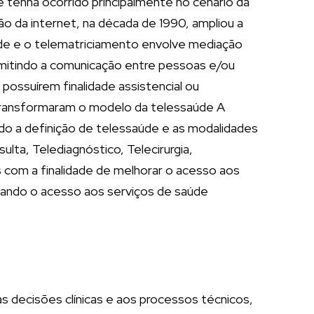
 tenha ocorrido principalmente no cenário da
o da internet, na década de 1990, ampliou a
úde e o telematriciamento envolve mediação
rmitindo a comunicação entre pessoas e/ou
ossuírem finalidade assistencial ou
 transformaram o modelo da telessaúde A
ndo a definição de telessaúde e as modalidades
ta, Telediagnóstico, Telecirurgia,
s com a finalidade de melhorar o acesso aos
iando o acesso aos serviços de saúde
às decisões clínicas e aos processos técnicos,