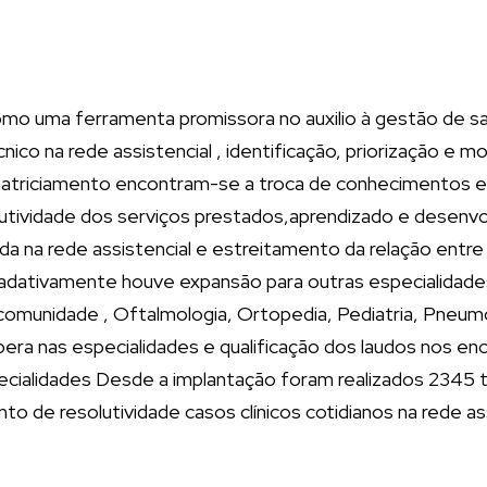
como uma ferramenta promissora no auxilio à gestão de s
nico na rede assistencial , identificação, priorização e
atriciamento encontram-se a troca de conhecimentos e ex
lutividade dos serviços prestados,aprendizado e desenvo
ada na rede assistencial e estreitamento da relação entre
adativamente houve expansão para outras especialidades
 comunidade , Oftalmologia, Ortopedia, Pediatria, Pneumol
pera nas especialidades e qualificação dos laudos nos 
specialidades Desde a implantação foram realizados 2345
o de resolutividade casos clínicos cotidianos na rede ass