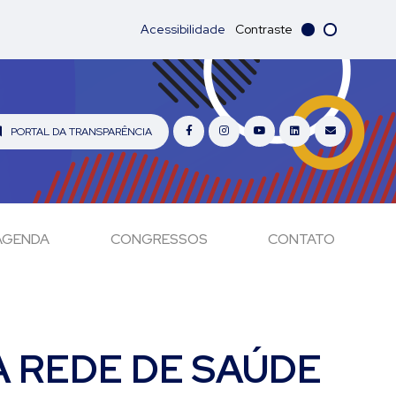
Acessibilidade
Contraste
PORTAL DA TRANSPARÊNCIA
AGENDA
CONGRESSOS
CONTATO
 REDE DE SAÚDE