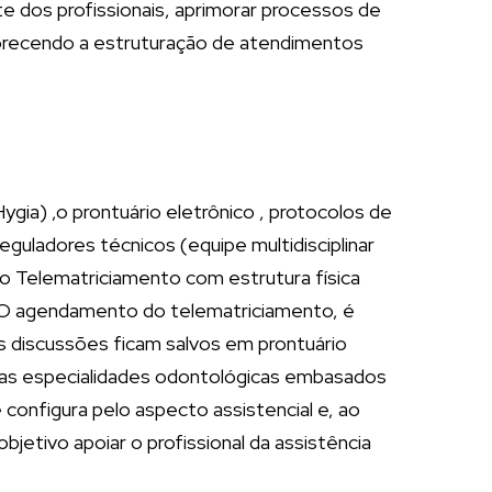
e dos profissionais, aprimorar processos de
avorecendo a estruturação de atendimentos
ygia) ,o prontuário eletrônico , protocolos de
uladores técnicos (equipe multidisciplinar
o Telematriciamento com estrutura física
. O agendamento do telematriciamento, é
às discussões ficam salvos em prontuário
odas especialidades odontológicas embasados
configura pelo aspecto assistencial e, ao
jetivo apoiar o profissional da assistência