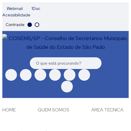
Webmail
1Doc
Acessibilidade
Contraste
HOME
QUEM SOMOS
ÁREA TÉCNICA