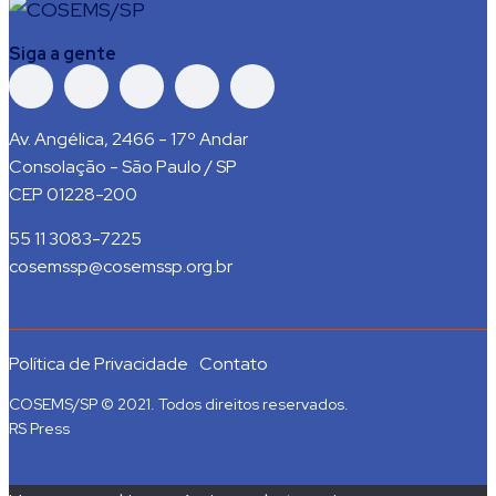
Siga a gente
Av. Angélica, 2466 - 17º Andar
Consolação - São Paulo / SP
CEP 01228-200
55 11 3083-7225
cosemssp@cosemssp.org.br
Política de Privacidade
Contato
COSEMS/SP © 2021. Todos direitos reservados.
RS Press