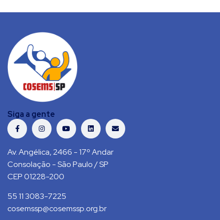
Siga a gente
Av. Angélica, 2466 - 17º Andar
Consolação - São Paulo / SP
CEP 01228-200
55 11 3083-7225
cosemssp@cosemssp.org.br