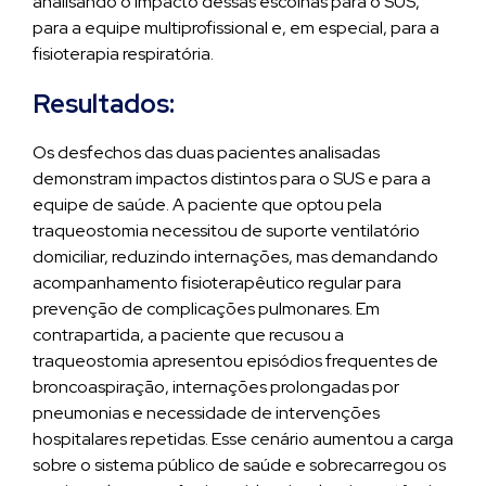
analisando o impacto dessas escolhas para o SUS,
para a equipe multiprofissional e, em especial, para a
fisioterapia respiratória.
Resultados:
Os desfechos das duas pacientes analisadas
demonstram impactos distintos para o SUS e para a
equipe de saúde. A paciente que optou pela
traqueostomia necessitou de suporte ventilatório
domiciliar, reduzindo internações, mas demandando
acompanhamento fisioterapêutico regular para
prevenção de complicações pulmonares. Em
contrapartida, a paciente que recusou a
traqueostomia apresentou episódios frequentes de
broncoaspiração, internações prolongadas por
pneumonias e necessidade de intervenções
hospitalares repetidas. Esse cenário aumentou a carga
sobre o sistema público de saúde e sobrecarregou os