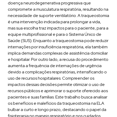
doença neurodegenerativa progressiva que
compromete a musculatura respiratória, resultando na
necessidade de suporte ventilatório. A traqueostomia
é uma intervenção indicada para prolongar a vida,
mas sua escolha traz impactos para o paciente, para a
equipe multiprofissional e para o Sistema Único de
Saúde (SUS). Enquanto a traqueostomia pode reduzir
internações por insuficiência respiratória, ela também
implica demandas complexas de assistência domiciliar
e hospitalar. Por outro lado, a recusa do procedimento
aumenta a frequência de internações de urgência
devido a complicações respiratórias, intensificando o
uso de recursos hospitalares. Compreender os
impactos dessas decisões permite otimizar o uso de
recursos públicos e aprimorar o suporte oferecido aos
pacientes e suas famílias. Este trabalho busca analisar
os benefícios e malefícios da traqueostomia na ELA
bulbar a curto e longo prazo, destacando o papel da
fisioterapia no manejo respiratório e nos cuidados