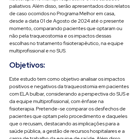
paliativos. Além disso, serão apresentados dois relatos
de caso ocorridos no Programa Melhor em casa,
desde a data 01 de Agosto de 2024 até o presente
momento, comparando pacientes que optaram ou
não pela traqueostomia e os impactos dessas
escolhas no tratamento fisioterapêutico, na equipe
multiprofissional e no SUS.
Objetivos:
Este estudo tem como objetivo analisar os impactos
positivos e negativos da traqueostomia em pacientes
com ELA bulbar, considerando a perspectiva do SUS e
da equipe multiprofissional, com ênfase na
fisioterapia. Pretende-se comparar os desfechos de
pacientes que optam pelo procedimento e daqueles
que o recusam, destacando as implicações para a
saúde pública, a gestão de recursos hospitalares e a
carga de trabalho da equipe de saúde. Além disso,