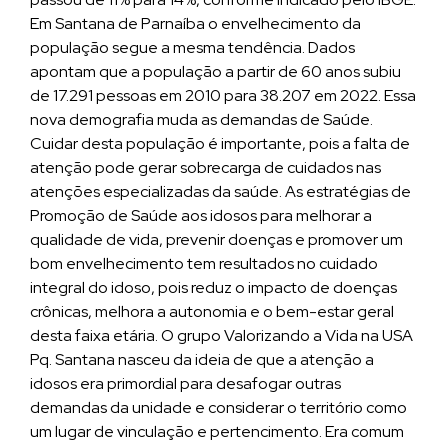
Em Santana de Parnaíba o envelhecimento da
população segue a mesma tendência. Dados
apontam que a população a partir de 60 anos subiu
de 17.291 pessoas em 2010 para 38.207 em 2022. Essa
nova demografia muda as demandas de Saúde.
Cuidar desta população é importante, pois a falta de
atenção pode gerar sobrecarga de cuidados nas
atenções especializadas da saúde. As estratégias de
Promoção de Saúde aos idosos para melhorar a
qualidade de vida, prevenir doenças e promover um
bom envelhecimento tem resultados no cuidado
integral do idoso, pois reduz o impacto de doenças
crônicas, melhora a autonomia e o bem-estar geral
desta faixa etária. O grupo Valorizando a Vida na USA
Pq. Santana nasceu da ideia de que a atenção a
idosos era primordial para desafogar outras
demandas da unidade e considerar o território como
um lugar de vinculação e pertencimento. Era comum