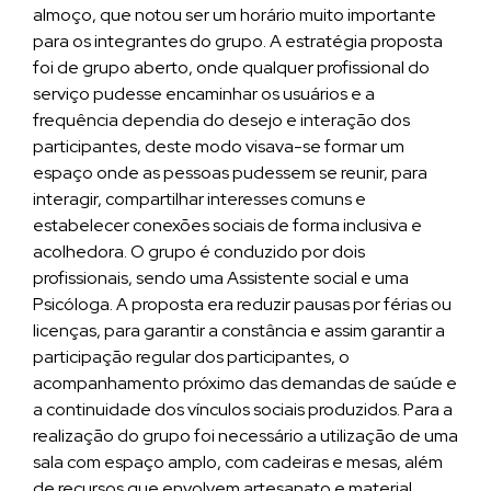
almoço, que notou ser um horário muito importante
para os integrantes do grupo. A estratégia proposta
foi de grupo aberto, onde qualquer profissional do
serviço pudesse encaminhar os usuários e a
frequência dependia do desejo e interação dos
participantes, deste modo visava-se formar um
espaço onde as pessoas pudessem se reunir, para
interagir, compartilhar interesses comuns e
estabelecer conexões sociais de forma inclusiva e
acolhedora. O grupo é conduzido por dois
profissionais, sendo uma Assistente social e uma
Psicóloga. A proposta era reduzir pausas por férias ou
licenças, para garantir a constância e assim garantir a
participação regular dos participantes, o
acompanhamento próximo das demandas de saúde e
a continuidade dos vínculos sociais produzidos. Para a
realização do grupo foi necessário a utilização de uma
sala com espaço amplo, com cadeiras e mesas, além
de recursos que envolvem artesanato e material