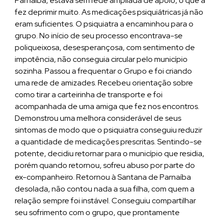
Parnaíba, estava sem rede ampliada de apoio, o que a
fez deprimir muito. As medicações psiquiátricas já não
eram suficientes. O psiquiatra a encaminhou para o
grupo. No início de seu processo encontrava-se
poliqueixosa, desesperançosa, com sentimento de
impotência, não conseguia circular pelo município
sozinha. Passou a frequentar o Grupo e foi criando
uma rede de amizades. Recebeu orientação sobre
como tirar a carteirinha de transporte e foi
acompanhada de uma amiga que fez nos encontros.
Demonstrou uma melhora considerável de seus
sintomas de modo que o psiquiatra conseguiu reduzir
a quantidade de medicações prescritas. Sentindo-se
potente, decidiu retornar para o município que residia,
porém quando retornou, sofreu abuso por parte do
ex-companheiro. Retornou à Santana de Parnaíba
desolada, não contou nada a sua filha, com quem a
relação sempre foi instável. Conseguiu compartilhar
seu sofrimento com o grupo, que prontamente