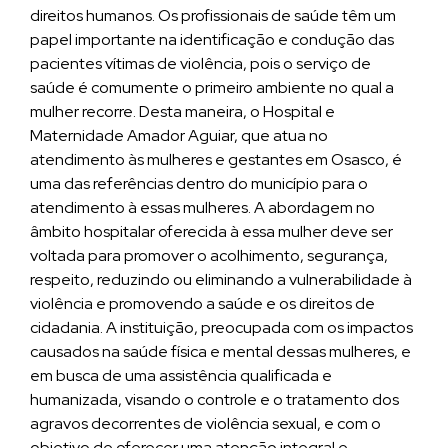
direitos humanos. Os profissionais de saúde têm um
papel importante na identificação e condução das
pacientes vítimas de violência, pois o serviço de
saúde é comumente o primeiro ambiente no qual a
mulher recorre. Desta maneira, o Hospital e
Maternidade Amador Aguiar, que atua no
atendimento às mulheres e gestantes em Osasco, é
uma das referências dentro do município para o
atendimento à essas mulheres. A abordagem no
âmbito hospitalar oferecida à essa mulher deve ser
voltada para promover o acolhimento, segurança,
respeito, reduzindo ou eliminando a vulnerabilidade à
violência e promovendo a saúde e os direitos de
cidadania. A instituição, preocupada com os impactos
causados na saúde física e mental dessas mulheres, e
em busca de uma assistência qualificada e
humanizada, visando o controle e o tratamento dos
agravos decorrentes de violência sexual, e com o
objetivo de oferecer uma atenção integral e