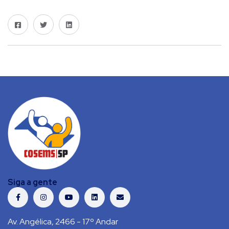
Siga a gente
Av. Angélica, 2466 - 17º Andar