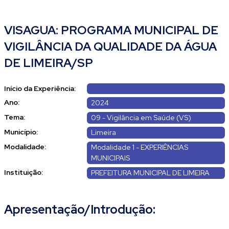
VISAGUA: PROGRAMA MUNICIPAL DE
VIGILÂNCIA DA QUALIDADE DA ÁGUA
DE LIMEIRA/SP
Início da Experiência:
Ano:
2024
Tema:
09 - Vigilância em Saúde (VS)
Município:
Limeira
Modalidade:
Modalidade 1 - EXPERIÊNCIAS
MUNICIPAIS
Instituição:
PREFEITURA MUNICIPAL DE LIMEIRA
Apresentação/Introdução: