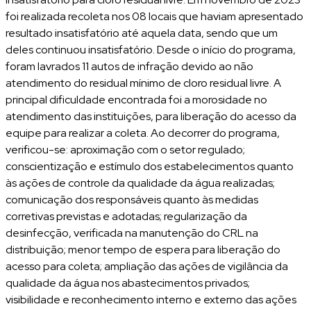
foi realizada recoleta nos 08 locais que haviam apresentado
resultado insatisfatório até aquela data, sendo que um
deles continuou insatisfatório. Desde o início do programa,
foram lavrados 11 autos de infração devido ao não
atendimento do residual mínimo de cloro residual livre. A
principal dificuldade encontrada foi a morosidade no
atendimento das instituições, para liberação do acesso da
equipe para realizar a coleta. Ao decorrer do programa,
verificou-se: aproximação com o setor regulado;
conscientização e estímulo dos estabelecimentos quanto
às ações de controle da qualidade da água realizadas;
comunicação dos responsáveis quanto às medidas
corretivas previstas e adotadas; regularização da
desinfecção, verificada na manutenção do CRL na
distribuição; menor tempo de espera para liberação do
acesso para coleta; ampliação das ações de vigilância da
qualidade da água nos abastecimentos privados;
visibilidade e reconhecimento interno e externo das ações