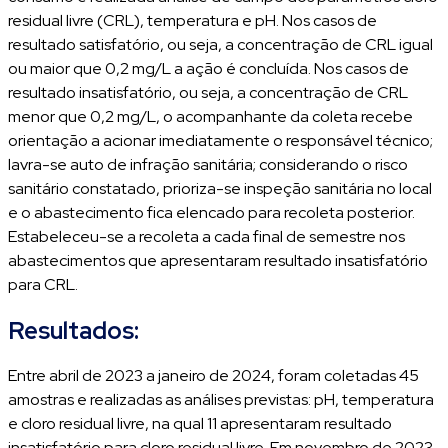
residual livre (CRL), temperatura e pH. Nos casos de
resultado satisfatório, ou seja, a concentração de CRL igual
ou maior que 0,2 mg/L a ação é concluída. Nos casos de
resultado insatisfatório, ou seja, a concentração de CRL
menor que 0,2 mg/L, o acompanhante da coleta recebe
orientação a acionar imediatamente o responsável técnico;
lavra-se auto de infração sanitária; considerando o risco
sanitário constatado, prioriza-se inspeção sanitária no local
e o abastecimento fica elencado para recoleta posterior.
Estabeleceu-se a recoleta a cada final de semestre nos
abastecimentos que apresentaram resultado insatisfatório
para CRL.
Resultados:
Entre abril de 2023 a janeiro de 2024, foram coletadas 45
amostras e realizadas as análises previstas: pH, temperatura
e cloro residual livre, na qual 11 apresentaram resultado
insatisfatório para cloro residual livre. Em novembro de 2023