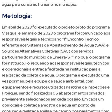
água para consumo humano no município.
Metologia:
Em abril de 2023 foi executado o projeto piloto do programa
Visagua, e em maio de 2023 o programa foi comunicado aos
responsáveis legais e técnicos no “1° Encontro Técnico
referente aos Sistemas de Abastecimento de Água (SAA) e
Soluções Alternativas Coletivas (SAC) dos serviços
particulares do município de Limeira/SP”, no qual o programa
foi instituído. Foi requerido aos responsáveis legais, técnicos
e operacionais a entrada facilitada na instituição para a
realização da coleta de água. O programa é executado uma
vez por mês, pela equipe de saúde ambiental, com
equipamentos e recursos utilizados na rotina de inspeções e
Proágua, sendo fiscalizados 05 abastecimentos privados
previamente selecionados em cada ocasião. Em cada um
dos locais é coletada amostra de água em ponto de
consumo e realizada análise de campo dos parâmetros cloro