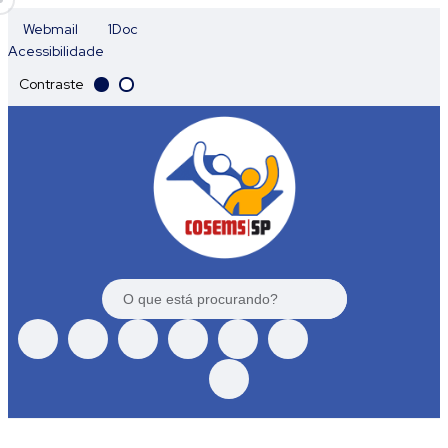
Webmail
1Doc
Acessibilidade
Contraste