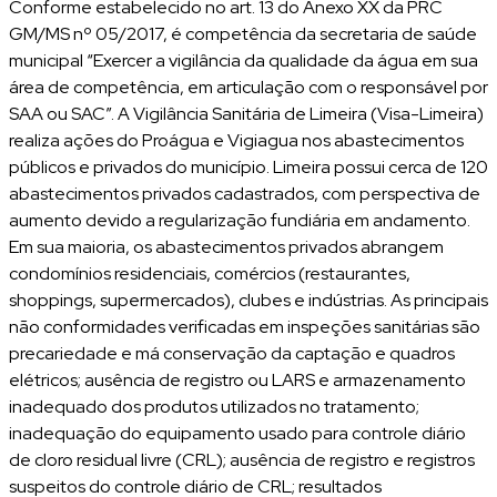
Conforme estabelecido no art. 13 do Anexo XX da PRC
GM/MS nº 05/2017, é competência da secretaria de saúde
municipal “Exercer a vigilância da qualidade da água em sua
área de competência, em articulação com o responsável por
SAA ou SAC”. A Vigilância Sanitária de Limeira (Visa-Limeira)
realiza ações do Proágua e Vigiagua nos abastecimentos
públicos e privados do município. Limeira possui cerca de 120
abastecimentos privados cadastrados, com perspectiva de
aumento devido a regularização fundiária em andamento.
Em sua maioria, os abastecimentos privados abrangem
condomínios residenciais, comércios (restaurantes,
shoppings, supermercados), clubes e indústrias. As principais
não conformidades verificadas em inspeções sanitárias são
precariedade e má conservação da captação e quadros
elétricos; ausência de registro ou LARS e armazenamento
inadequado dos produtos utilizados no tratamento;
inadequação do equipamento usado para controle diário
de cloro residual livre (CRL); ausência de registro e registros
suspeitos do controle diário de CRL; resultados