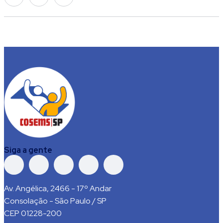
Siga a gente
Av. Angélica, 2466 - 17º Andar
Consolação - São Paulo / SP
CEP 01228-200