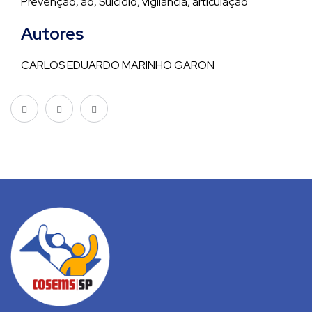
Prevenção, ao, Suicídio, vigilância, articulação
Autores
CARLOS EDUARDO MARINHO GARON