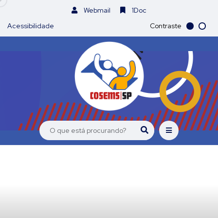
Webmail
1Doc
Acessibilidade
Contraste