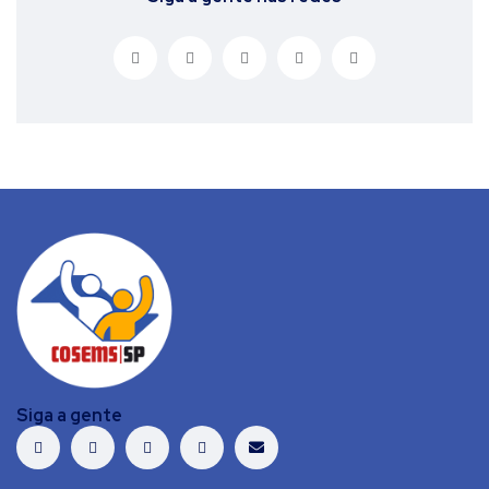
Siga a gente