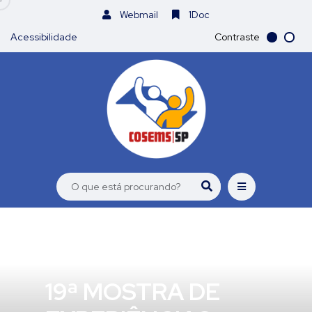
Webmail
1Doc
Acessibilidade
Contraste
19ª MOSTRA DE