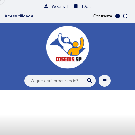
Webmail
1Doc
Acessibilidade
Contraste