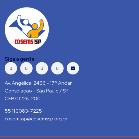
Siga a gente
Av. Angélica, 2466 - 17º Andar
Consolação - São Paulo / SP
CEP 01228-200
55 11 3083-7225
cosemssp@cosemssp.org.br