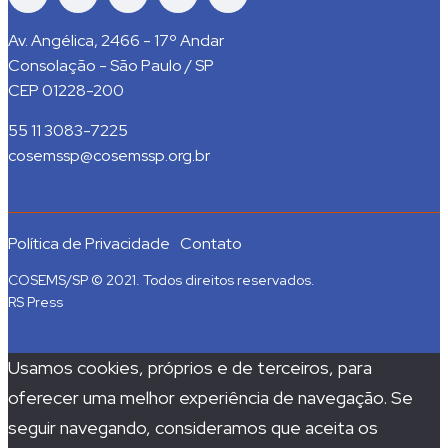
Av. Angélica, 2466 - 17º Andar
Consolação - São Paulo / SP
CEP 01228-200
55 11 3083-7225
cosemssp@cosemssp.org.br
Política de Privacidade
Contato
COSEMS/SP © 2021. Todos direitos reservados.
RS Press
Usamos cookies, próprios e de terceiros, para
oferecer uma melhor experiência de navegação. Se
seguir navegando, consideramos que aceita os