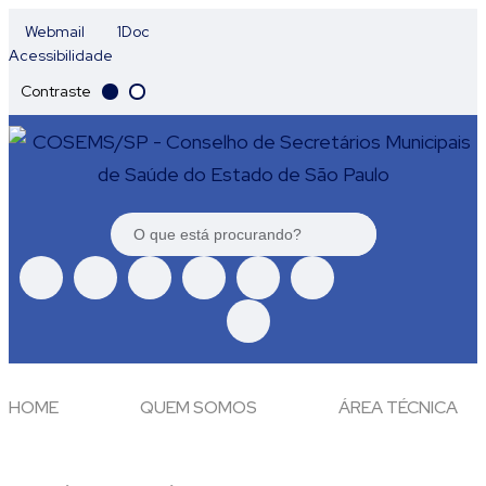
Webmail
1Doc
Acessibilidade
Contraste
HOME
QUEM SOMOS
ÁREA TÉCNICA