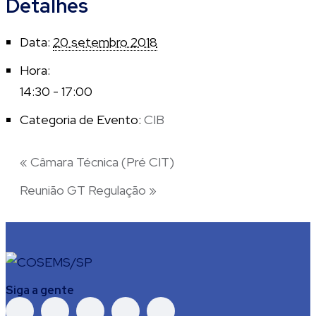
Detalhes
Data:
20 setembro 2018
Hora:
14:30 - 17:00
Categoria de Evento:
CIB
«
Câmara Técnica (Pré CIT)
Reunião GT Regulação
»
Siga a gente