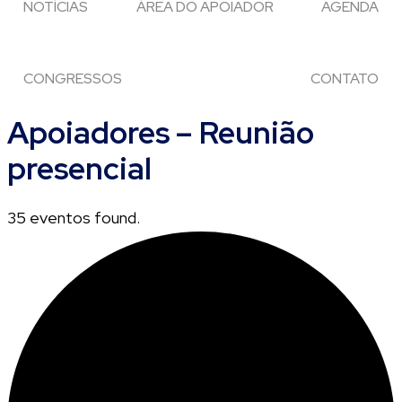
NOTÍCIAS
ÁREA DO APOIADOR
AGENDA
CONGRESSOS
CONTATO
Apoiadores – Reunião
presencial
35 eventos found.