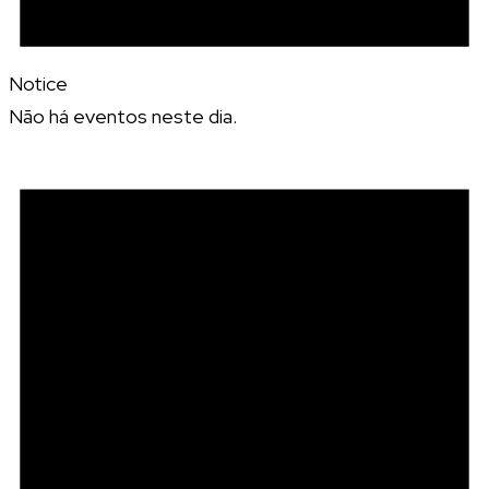
Notice
Não há eventos neste dia.