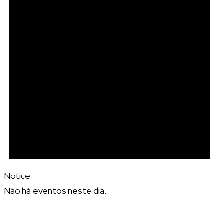
Notice
Não há eventos neste dia.