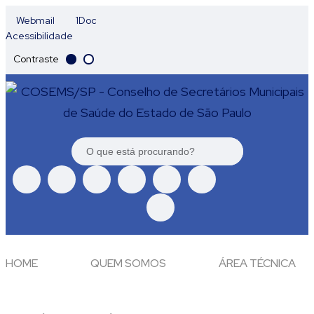
Webmail
1Doc
Acessibilidade
Contraste
HOME
QUEM SOMOS
ÁREA TÉCNICA