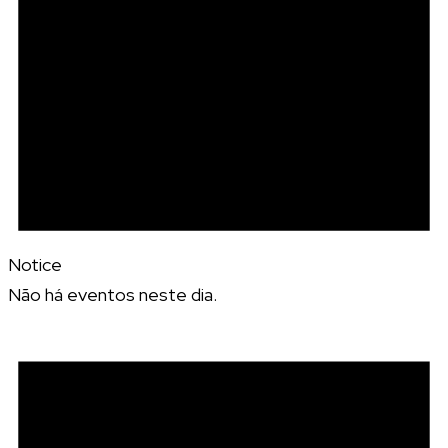
Notice
Não há eventos neste dia.