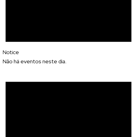
Notice
Não há eventos neste dia.