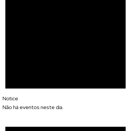
Notice
Não há eventos neste dia.