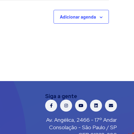
Adicionar agenda
Siga a gente
Av. Angélica, 2466 - 17º Andar
Consolação - São Paulo / SP