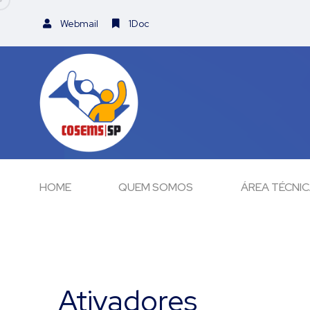
Webmail
1Doc
HOME
QUEM SOMOS
ÁREA TÉCNI
Ativadores