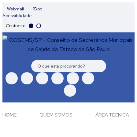
Webmail
1Doc
Acessibilidade
Contraste
HOME
QUEM SOMOS
ÁREA TÉCNICA