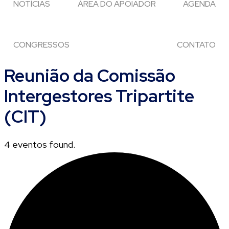
NOTÍCIAS
ÁREA DO APOIADOR
AGENDA
CONGRESSOS
CONTATO
Reunião da Comissão
Intergestores Tripartite
(CIT)
4 eventos found.