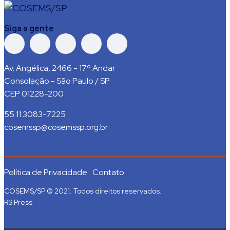
Siga a gente
Av. Angélica, 2466 - 17º Andar
Consolação - São Paulo / SP
CEP 01228-200
55 11 3083-7225
cosemssp@cosemssp.org.br
Política de Privacidade
Contato
COSEMS/SP © 2021. Todos direitos reservados.
RS Press