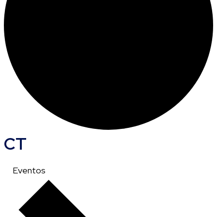
CT
Eventos