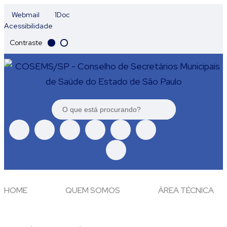
Webmail
1Doc
Acessibilidade
Contraste
HOME
QUEM SOMOS
ÁREA TÉCNICA