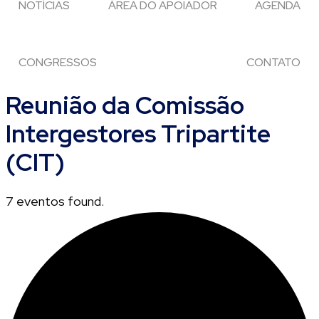
NOTÍCIAS
ÁREA DO APOIADOR
AGENDA
CONGRESSOS
CONTATO
Reunião da Comissão
Intergestores Tripartite
(CIT)
7 eventos found.