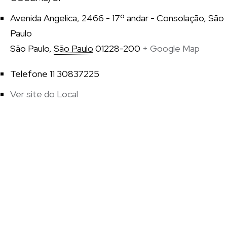
Avenida Angelica, 2466 - 17º andar - Consolação, São
Paulo
São Paulo
,
São Paulo
01228-200
+ Google Map
Telefone
11 30837225
Ver site do Local