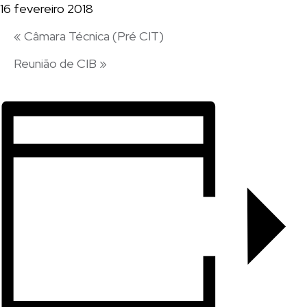
16 fevereiro 2018
«
Câmara Técnica (Pré CIT)
Reunião de CIB
»