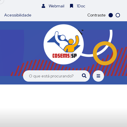
Webmail
1Doc
Acessibilidade
Contraste