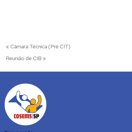
«
Câmara Técnica (Pré CIT)
Reunião de CIB
»