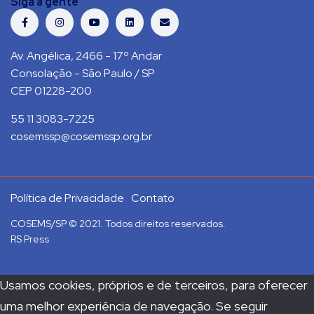
Siga a gente
Av. Angélica, 2466 - 17º Andar
Consolação - São Paulo / SP
CEP 01228-200
55 11 3083-7225
cosemssp@cosemssp.org.br
Política de Privacidade
Contato
COSEMS/SP © 2021. Todos direitos reservados.
RS Press
Usamos cookies, próprios e de terceiros, para oferecer
uma melhor experiência de navegação. Se seguir