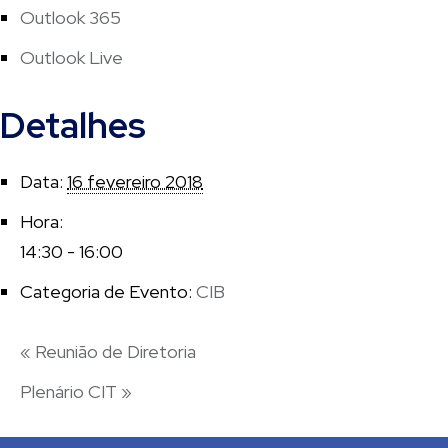
Outlook 365
Outlook Live
Detalhes
Data:
16 fevereiro 2018
Hora:
14:30 - 16:00
Categoria de Evento:
CIB
«
Reunião de Diretoria
Plenário CIT
»