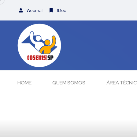
Webmail
1Doc
HOME
QUEM SOMOS
ÁREA TÉCNI