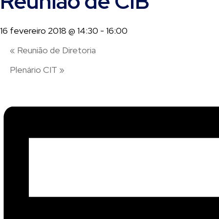
Reunião de CIB
16 fevereiro 2018 @ 14:30
-
16:00
«
Reunião de Diretoria
Plenário CIT
»