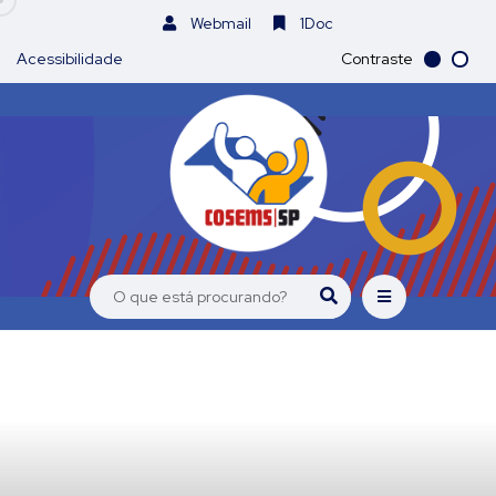
Webmail
1Doc
Acessibilidade
Contraste