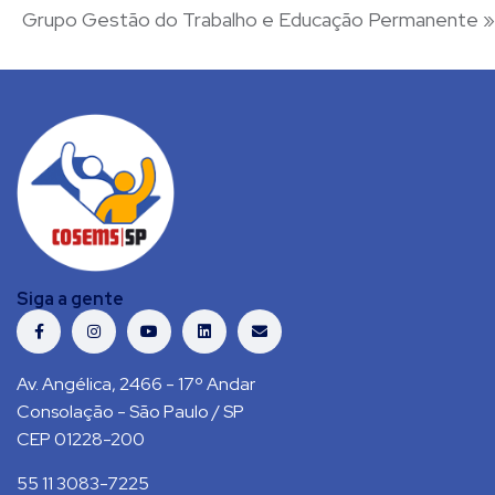
Grupo Gestão do Trabalho e Educação Permanente
»
Siga a gente
Av. Angélica, 2466 - 17º Andar
Consolação - São Paulo / SP
CEP 01228-200
55 11 3083-7225