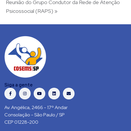
Reunião do Grupo Condutor da Rede de Atenção
Psicossocial (RAPS)
»
Siga a gente
Av. Angélica, 2466 - 17º Andar
Consolação - São Paulo / SP
CEP 01228-200