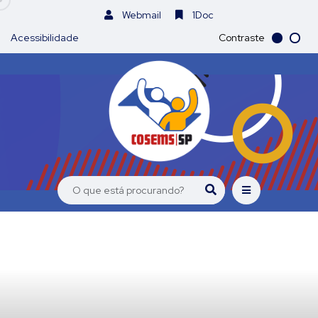
Webmail
1Doc
Acessibilidade
Contraste