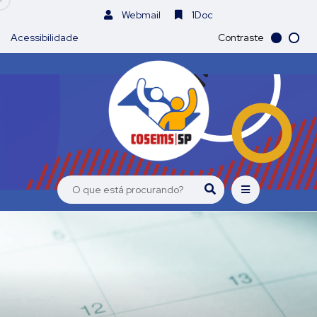
Webmail
1Doc
Acessibilidade
Contraste