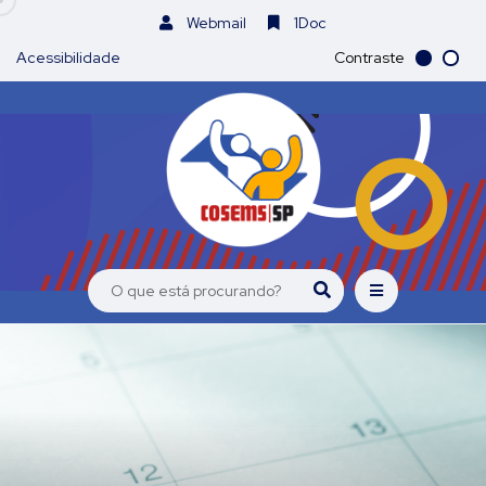
Webmail
1Doc
Acessibilidade
Contraste