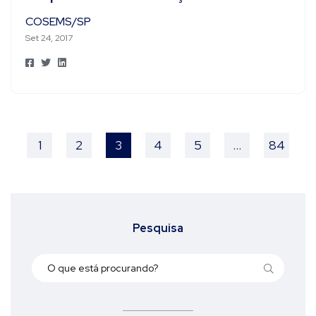
COSEMS/SP
Set 24, 2017
1
2
3
4
5
…
84
Pesquisa