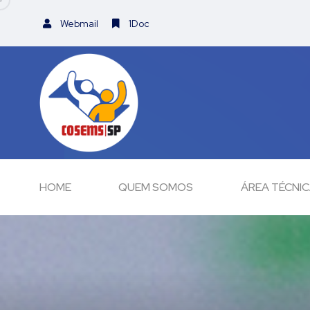
Webmail
1Doc
HOME
QUEM SOMOS
ÁREA TÉCNI