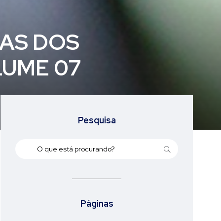
SAS DOS
LUME 07
Pesquisa
Páginas