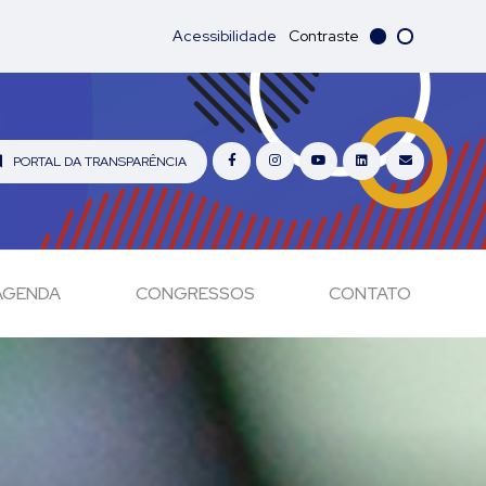
Acessibilidade
Contraste
PORTAL DA TRANSPARÊNCIA
AGENDA
CONGRESSOS
CONTATO