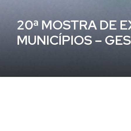
20ª MOSTRA DE E
MUNICÍPIOS – GE