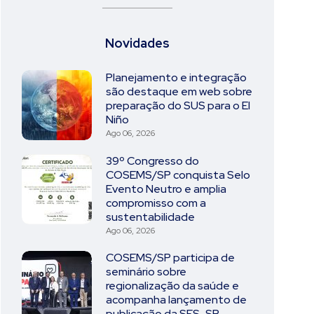
Novidades
Planejamento e integração
são destaque em web sobre
preparação do SUS para o El
Niño
Ago 06, 2026
39º Congresso do
COSEMS/SP conquista Selo
Evento Neutro e amplia
compromisso com a
sustentabilidade
Ago 06, 2026
COSEMS/SP participa de
seminário sobre
regionalização da saúde e
acompanha lançamento de
publicação da SES-SP