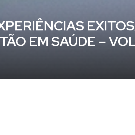
XPERIÊNCIAS EXITO
STÃO EM SAÚDE – VO