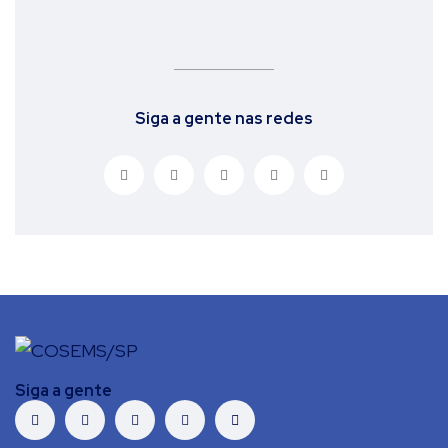
Siga a gente nas redes
Siga a gente