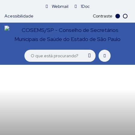
Webmail
1Doc
Acessibilidade
Contraste