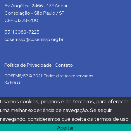
Av. Angélica, 2466 - 17º Andar
Consolação - São Paulo / SP
CEP 01228-200
55 11 3083-7225
cosemssp@cosemssp.org.br
Política de Privacidade
Contato
COSEMS/SP © 2021. Todos direitos reservados.
RS Press
Usamos cookies, próprios e de terceiros, para oferecer
uma melhor experiência de navegação. Se seguir
navegando, consideramos que aceita os termos de uso.
Aceitar