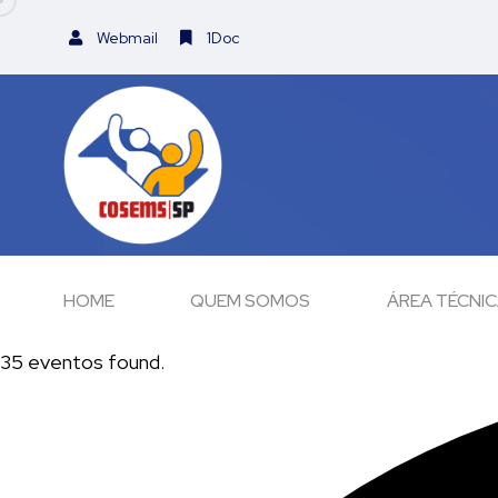
Webmail
1Doc
HOME
QUEM SOMOS
ÁREA TÉCNI
35 eventos found.