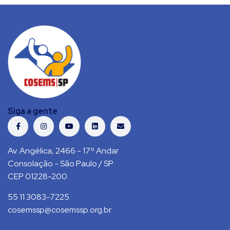
Siga a gente
Av. Angélica, 2466 - 17º Andar
Consolação - São Paulo / SP
CEP 01228-200
55 11 3083-7225
cosemssp@cosemssp.org.br