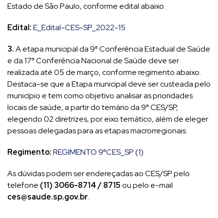
Estado de São Paulo, conforme edital abaixo.
Edital:
E_Edital-CES-SP_2022-15
3.
A etapa municipal da 9ª Conferência Estadual de Saúde
e da 17ª Conferência Nacional de Saúde deve ser
realizada até 05 de março, conforme regimento abaixo.
Destaca-se que a Etapa municipal deve ser custeada pelo
município e tem como objetivo analisar as prioridades
locais de saúde, a partir do temário da 9ª CES/SP,
elegendo 02 diretrizes, por eixo temático, além de eleger
pessoas delegadas para as etapas macrorregionais.
Regimento:
REGIMENTO 9ªCES_SP (1)
As dúvidas podem ser endereçadas ao CES/SP pelo
telefone
(11) 3066-8714 / 8715
ou pelo e-mail
ces@saude.sp.gov.br
.