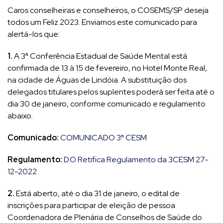
Caros conselheiras e conselheiros, o COSEMS/SP deseja
todos um Feliz 2023. Enviamos este comunicado para
alertá-los que:
1.
A 3ª Conferência Estadual de Saúde Mental está
confirmada de 13 à 15 de fevereiro, no Hotel Monte Real,
na cidade de Águas de Lindóia. A substituição dos
delegados titulares pelos suplentes poderá ser feita até o
dia 30 de janeiro, conforme comunicado e regulamento
abaixo.
Comunicado:
COMUNICADO 3ª CESM
Regulamento:
D.O Retifica Regulamento da 3CESM 27-
12-2022
2.
Está aberto, até o dia 31 de janeiro, o edital de
inscrições para participar de eleição de pessoa
Coordenadora de Plenária de Conselhos de Saúde do