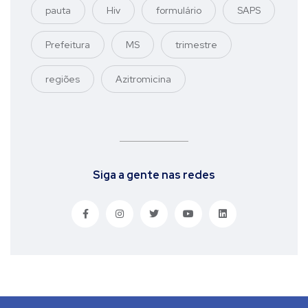
pauta
Hiv
formulário
SAPS
Prefeitura
MS
trimestre
regiões
Azitromicina
Siga a gente nas redes