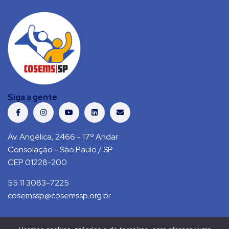
Siga a gente
Av. Angélica, 2466 - 17º Andar
Consolação - São Paulo / SP
CEP 01228-200
55 11 3083-7225
cosemssp@cosemssp.org.br