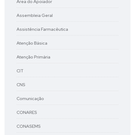
Área do Apoiador
Assembleia Geral
Assistência Farmacêutica
Atenção Básica
Atenção Primária
CIT
CNS
Comunicação
CONARES
CONASEMS