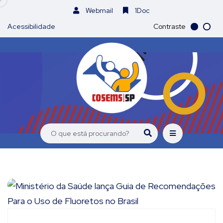
Webmail
1Doc
Acessibilidade
Contraste