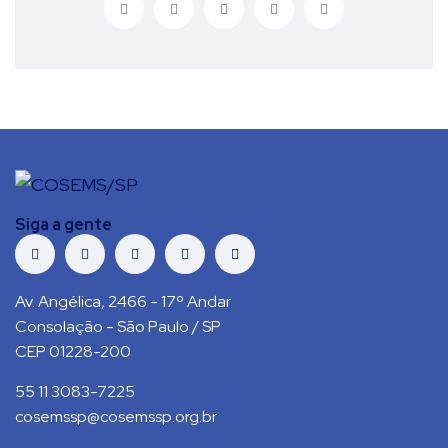
Siga a gente
Av. Angélica, 2466 - 17º Andar
Consolação - São Paulo / SP
CEP 01228-200
55 11 3083-7225
cosemssp@cosemssp.org.br