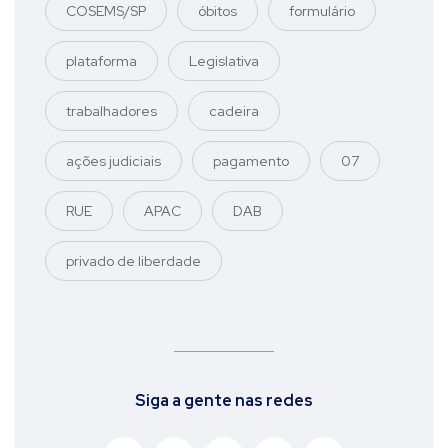
COSEMS/SP
óbitos
formulário
plataforma
Legislativa
trabalhadores
cadeira
ações judiciais
pagamento
07
RUE
APAC
DAB
privado de liberdade
Siga a gente nas redes