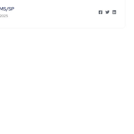
MS/SP
 2025