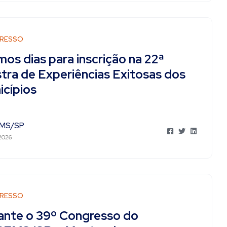
RESSO
mos dias para inscrição na 22ª
tra de Experiências Exitosas dos
icípios
MS/SP
 2026
RESSO
ante o 39º Congresso do