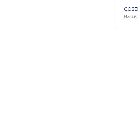
COSE
Nov 29,