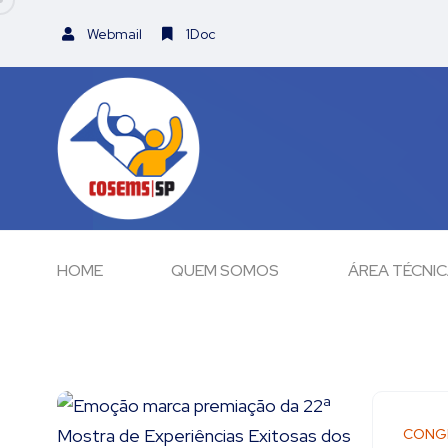
Webmail
1Doc
HOME
QUEM SOMOS
ÁREA TÉCNI
CONG