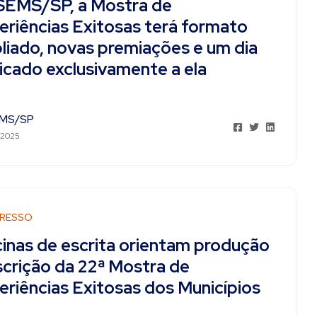
EMS/SP, a Mostra de
eriências Exitosas terá formato
liado, novas premiações e um dia
icado exclusivamente a ela
MS/SP
 2025
RESSO
cinas de escrita orientam produção
scrição da 22ª Mostra de
eriências Exitosas dos Municípios