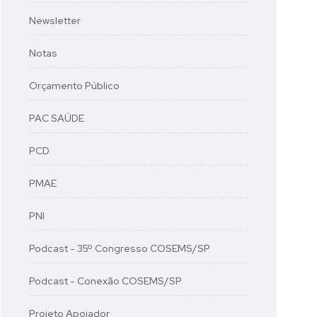
Newsletter
Notas
Orçamento Público
PAC SAÚDE
PCD
PMAE
PNI
Podcast - 35º Congresso COSEMS/SP
Podcast - Conexão COSEMS/SP
Projeto Apoiador