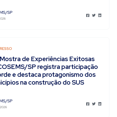
MS/SP
2026
RESSO
 Mostra de Experiências Exitosas
COSEMS/SP registra participação
orde e destaca protagonismo dos
icípios na construção do SUS
MS/SP
 2026