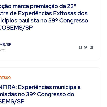
ção marca premiação da 22ª
tra de Experiências Exitosas dos
icípios paulista no 39º Congresso
 COSEMS/SP
MS/SP
2026
RESSO
FIRA: Experiências municipais
miadas no 39º Congresso do
SEMS/SP