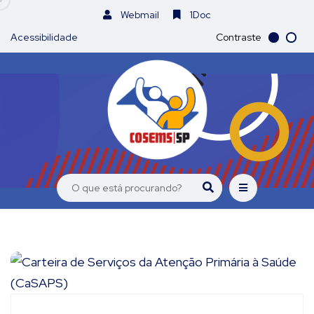
Webmail
1Doc
Acessibilidade
Contraste