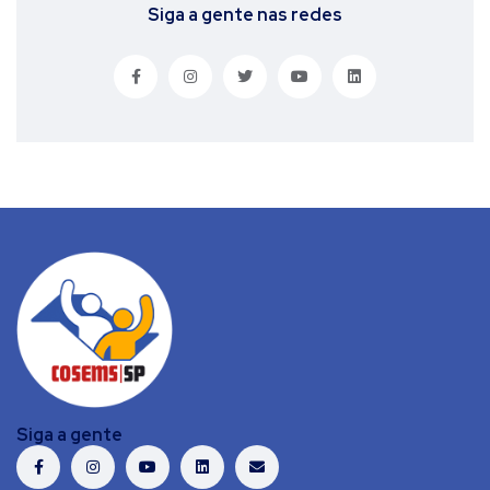
Siga a gente nas redes
Siga a gente