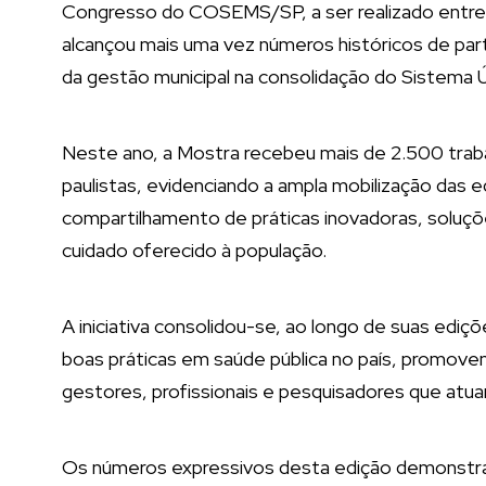
Congresso do COSEMS/SP, a ser realizado entre o
alcançou mais uma vez números históricos de part
da gestão municipal na consolidação do Sistema 
Neste ano, a Mostra recebeu mais de 2.500 traba
paulistas, evidenciando a ampla mobilização das 
compartilhamento de práticas inovadoras, soluçõe
cuidado oferecido à população.
A iniciativa consolidou-se, ao longo de suas edi
boas práticas em saúde pública no país, promov
gestores, profissionais e pesquisadores que atua
Os números expressivos desta edição demonstr