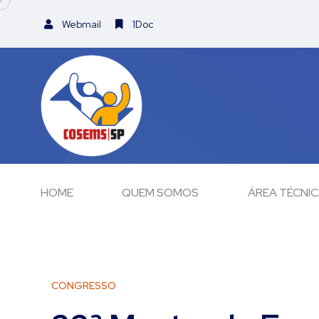
Webmail
1Doc
HOME
QUEM SOMOS
ÁREA TÉCNI
CONGRESSO