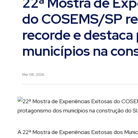
22ª Mostra de Exp
do COSEMS/SP regi
recorde e destaca
municípios na con
Mar 08, 2026
A 22ª Mostra de Experiências Exitosas dos Municí