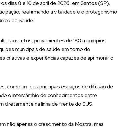
s dias 8 e 10 de abril de 2026, em Santos (SP),
icipação, reafirmando a vitalidade e o protagonismo
Único de Saúde.
lhos inscritos, provenientes de 180 municípios
equipes municipais de saúde em torno do
s criativas e experiências capazes de aprimorar o
ções, como um dos principais espaços de difusão de
endo o intercâmbio de conhecimentos entre
m diretamente na linha de frente do SUS.
am não apenas o crescimento da Mostra, mas