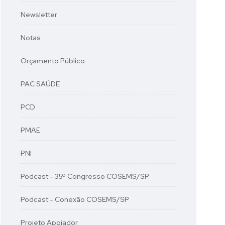
Newsletter
Notas
Orçamento Público
PAC SAÚDE
PCD
PMAE
PNI
Podcast - 35º Congresso COSEMS/SP
Podcast - Conexão COSEMS/SP
Projeto Apoiador