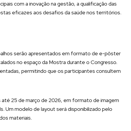
ais com a inovação na gestão, a qualificação das
ostas eficazes aos desafios da saúde nos territórios.
balhos serão apresentados em formato de e-pôster
instalados no espaço da Mostra durante o Congresso.
entadas, permitindo que os participantes consultem
s até 25 de março de 2026, em formato de imagem
. Um modelo de layout será disponibilizado pelo
os materiais.