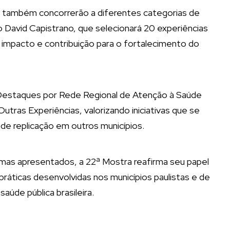
s também concorrerão a diferentes categorias de
 David Capistrano, que selecionará 20 experiências
 impacto e contribuição para o fortalecimento do
estaques por Rede Regional de Atenção à Saúde
tras Experiências, valorizando iniciativas que se
 de replicação em outros municípios.
mas apresentados, a 22ª Mostra reafirma seu papel
ráticas desenvolvidas nos municípios paulistas e de
aúde pública brasileira.