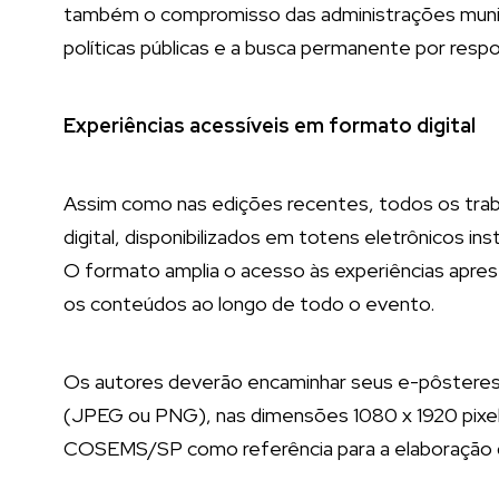
também o compromisso das administrações municip
políticas públicas e a busca permanente por resp
Experiências acessíveis em formato digital
Assim como nas edições recentes, todos os tra
digital, disponibilizados em totens eletrônicos 
O formato amplia o acesso às experiências apres
os conteúdos ao longo de todo o evento.
Os autores deverão encaminhar seus e-pôstere
(JPEG ou PNG), nas dimensões 1080 x 1920 pixels
COSEMS/SP como referência para a elaboração d