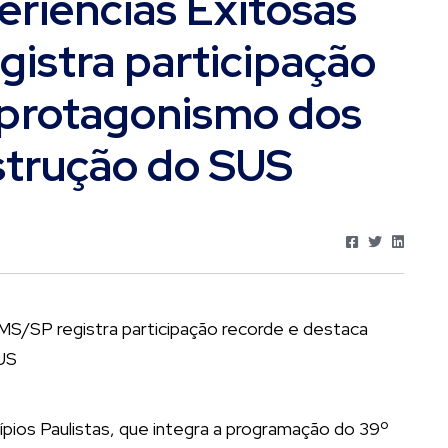
eriências Exitosas
stra participação
 protagonismo dos
strução do SUS
pios Paulistas, que integra a programação do 39º