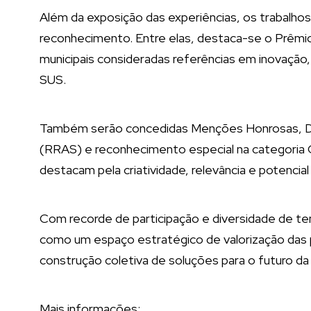
Além da exposição das experiências, os trabalho
reconhecimento. Entre elas, destaca-se o Prêmio
municipais consideradas referências em inovação,
SUS.
Também serão concedidas Menções Honrosas, D
(RRAS) e reconhecimento especial na categoria Ou
destacam pela criatividade, relevância e potencial
Com recorde de participação e diversidade de te
como um espaço estratégico de valorização das p
construção coletiva de soluções para o futuro da s
Mais informações: