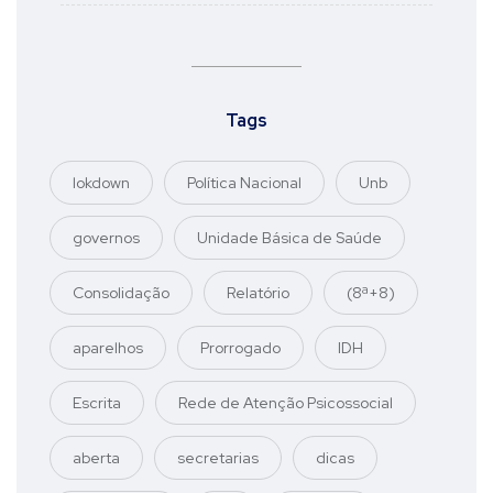
Tags
lokdown
Política Nacional
Unb
governos
Unidade Básica de Saúde
Consolidação
Relatório
(8ª+8)
aparelhos
Prorrogado
IDH
Escrita
Rede de Atenção Psicossocial
aberta
secretarias
dicas