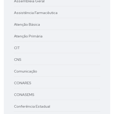
Assembleia Geral
Assistência Farmacêutica
Atenção Básica
Atenção Primária
CIT
CNS
Comunicação
CONARES
CONASEMS
Conferência Estadual