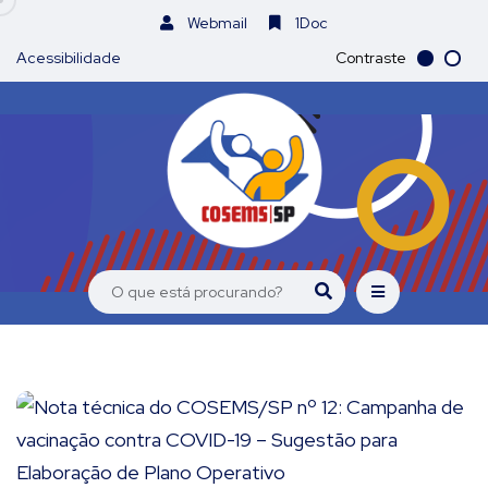
Webmail
1Doc
Acessibilidade
Contraste