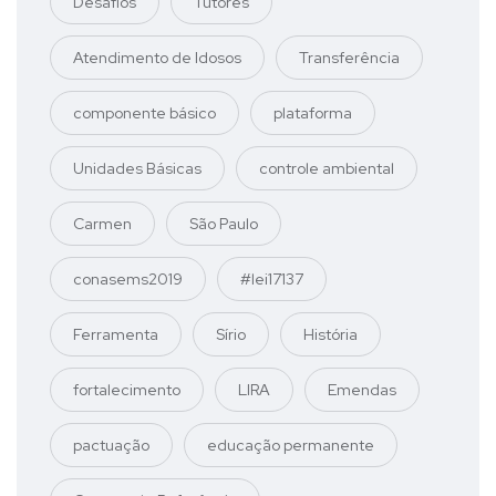
Desafios
Tutores
Atendimento de Idosos
Transferência
componente básico
plataforma
Unidades Básicas
controle ambiental
Carmen
São Paulo
conasems2019
#lei17137
Ferramenta
Sírio
História
fortalecimento
LIRA
Emendas
pactuação
educação permanente