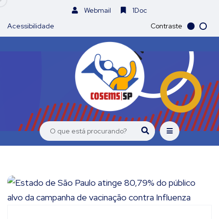
Webmail
1Doc
Acessibilidade
Contraste