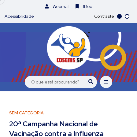
Webmail
1Doc
Acessibilidade
Contraste
SEM CATEGORIA
20ª Campanha Nacional de
Vacinação contra a Influenza