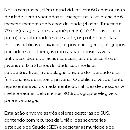
Nesta campanha, além de indivíduos com 60 anos ou mais
de idade, serão vacinadas as crianças na faixa etária de 6
meses a menores de 5 anos de idade (4 anos, 11 meses e
29 dias), as gestantes, as puérperas (até 45 dias após o
parto), os trabalhadores da saúde, os professores das
escolas públicas e privadas, os povos indígenas, os grupos
portadores de doenças crônicas não transmissíveis e
outras condições clínicas especiais, os adolescentes e
jovens de 12 a 21 anos de idade sob medidas
socioeducativas, a população privada de liberdade e os
funcionários do sistema prisional. O público alvo, portanto,
representará aproximadamente 60 milhões de pessoas. A
meta é vacinar, pelo menos, 90% dos grupos elegíveis
para a vacinação.
Esta ação envolve as três esferas gestoras do SUS,
contando com recursos da União, das secretarias
estaduais de Saúde (SES) e secretarias municipais de