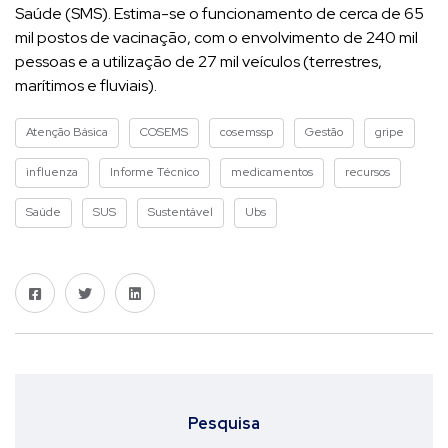
Saúde (SMS). Estima-se o funcionamento de cerca de 65
mil postos de vacinação, com o envolvimento de 240 mil
pessoas e a utilização de 27 mil veículos (terrestres,
marítimos e fluviais).
Atenção Básica
COSEMS
cosemssp
Gestão
gripe
influenza
Informe Técnico
medicamentos
recursos
Saúde
SUS
Sustentável
Ubs
Pesquisa