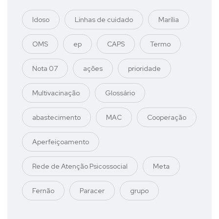
Idoso
Linhas de cuidado
Marília
OMS
ep
CAPS
Termo
Nota 07
ações
prioridade
Multivacinação
Glossário
abastecimento
MAC
Cooperação
Aperfeiçoamento
Rede de Atenção Psicossocial
Meta
Fernão
Paracer
grupo