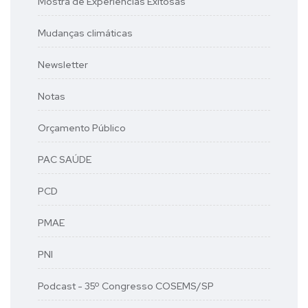
Mostra de Experiências Exitosas
Mudanças climáticas
Newsletter
Notas
Orçamento Público
PAC SAÚDE
PCD
PMAE
PNI
Podcast - 35º Congresso COSEMS/SP