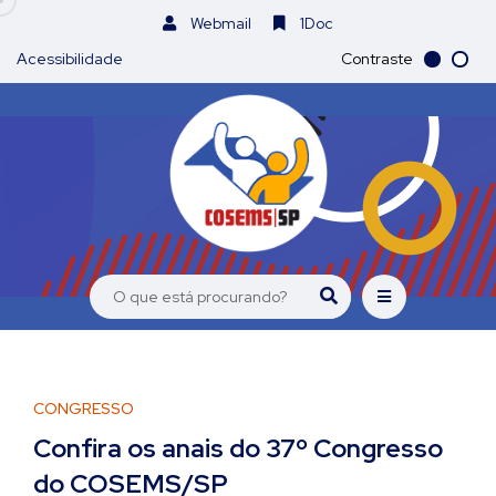
Webmail
1Doc
Acessibilidade
Contraste
CONGRESSO
Confira os anais do 37º Congresso
do COSEMS/SP