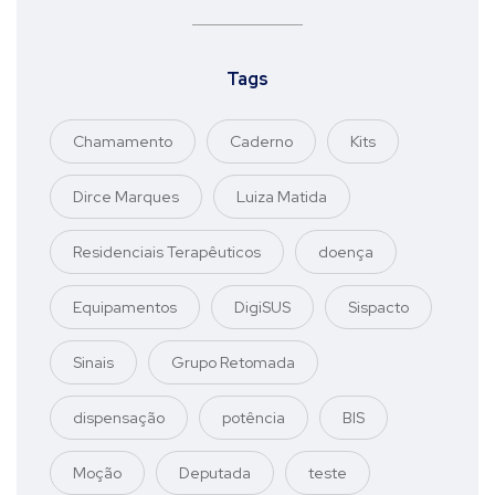
Tags
Chamamento
Caderno
Kits
Dirce Marques
Luiza Matida
Residenciais Terapêuticos
doença
Equipamentos
DigiSUS
Sispacto
Sinais
Grupo Retomada
dispensação
potência
BIS
Moção
Deputada
teste