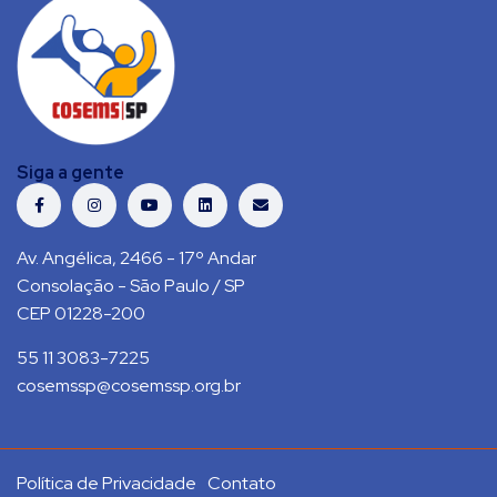
Siga a gente
Av. Angélica, 2466 - 17º Andar
Consolação - São Paulo / SP
CEP 01228-200
55 11 3083-7225
cosemssp@cosemssp.org.br
Política de Privacidade
Contato