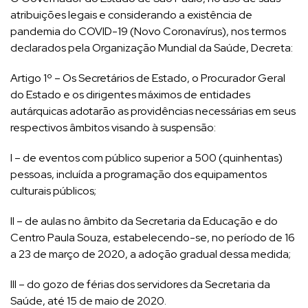
atribuições legais e considerando a existência de
pandemia do COVID-19 (Novo Coronavírus), nos termos
declarados pela Organização Mundial da Saúde, Decreta:
Artigo 1º – Os Secretários de Estado, o Procurador Geral
do Estado e os dirigentes máximos de entidades
autárquicas adotarão as providências necessárias em seus
respectivos âmbitos visando à suspensão:
I – de eventos com público superior a 500 (quinhentas)
pessoas, incluída a programação dos equipamentos
culturais públicos;
II – de aulas no âmbito da Secretaria da Educação e do
Centro Paula Souza, estabelecendo-se, no período de 16
a 23 de março de 2020, a adoção gradual dessa medida;
III – do gozo de férias dos servidores da Secretaria da
Saúde, até 15 de maio de 2020.