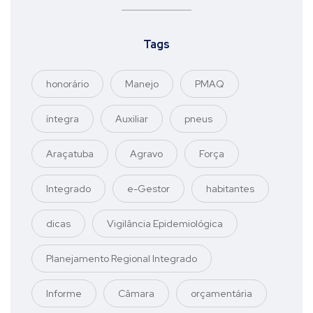
Tags
honorário
Manejo
PMAQ
íntegra
Auxiliar
pneus
Araçatuba
Agravo
Força
Integrado
e-Gestor
habitantes
dicas
Vigilância Epidemiológica
Planejamento Regional Integrado
Informe
Câmara
orçamentária