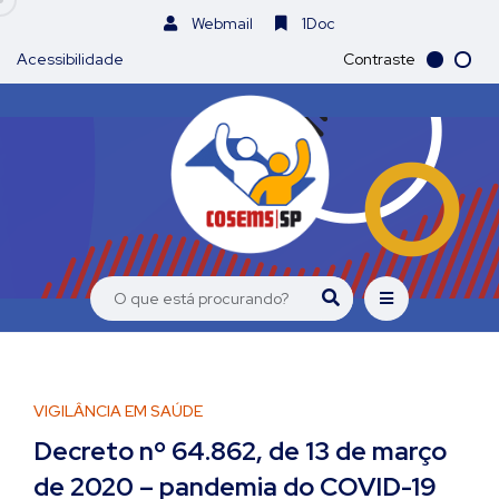
Webmail
1Doc
Acessibilidade
Contraste
VIGILÂNCIA EM SAÚDE
Decreto nº 64.862, de 13 de março
de 2020 – pandemia do COVID-19