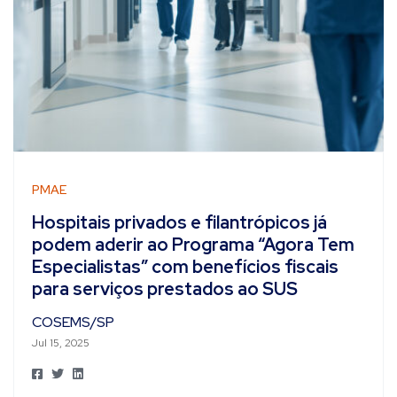
PMAE
Hospitais privados e filantrópicos já
podem aderir ao Programa “Agora Tem
Especialistas” com benefícios fiscais
para serviços prestados ao SUS
COSEMS/SP
Jul 15, 2025