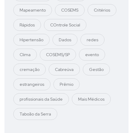
Mapeamento
COSEMS
Critérios
Rápidos
COntrole Social
Hipertensão
Dados
redes
Clima
COSEMS/SP
evento
cremação
Cabreúva
Gestão
estrangeiros
Prêmio
profissionais da Saúde
Mais Médicos
Taboão da Serra