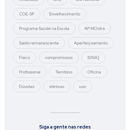
COE-SP
Envelhecimento
Programa Saúde na Escola
16ª MOstra
Saldo remanescente
Aperfeiçoamento
Físico
compromissos
IDISA]
Profissional
Território
Oficina
Dúvidas
eletivas
uso
Siga a gente nas redes