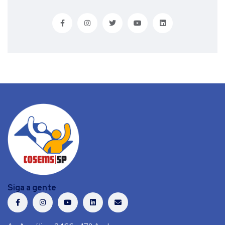
Siga a gente