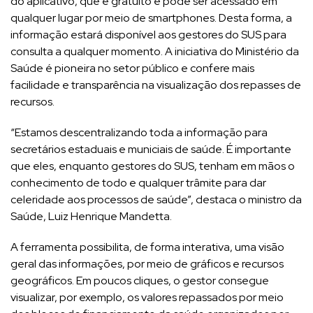
do aplicativo, que é gratuito e pode ser acessado em
qualquer lugar por meio de smartphones. Desta forma, a
informação estará disponível aos gestores do SUS para
consulta a qualquer momento. A iniciativa do Ministério da
Saúde é pioneira no setor público e confere mais
facilidade e transparência na visualização dos repasses de
recursos.
“Estamos descentralizando toda a informação para
secretários estaduais e municiais de saúde. É importante
que eles, enquanto gestores do SUS, tenham em mãos o
conhecimento de todo e qualquer trâmite para dar
celeridade aos processos de saúde”, destaca o ministro da
Saúde, Luiz Henrique Mandetta.
A ferramenta possibilita, de forma interativa, uma visão
geral das informações, por meio de gráficos e recursos
geográficos. Em poucos cliques, o gestor consegue
visualizar, por exemplo, os valores repassados por meio