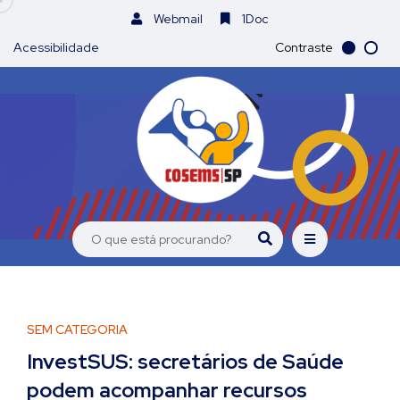
Webmail
1Doc
Acessibilidade
Contraste
SEM CATEGORIA
InvestSUS: secretários de Saúde
podem acompanhar recursos