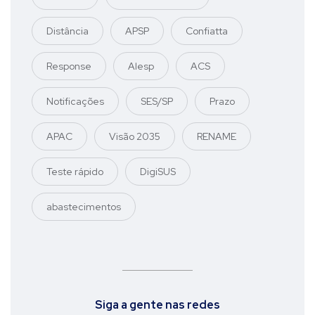
Distância
APSP
Confiatta
Response
Alesp
ACS
Notificações
SES/SP
Prazo
APAC
Visão 2035
RENAME
Teste rápido
DigiSUS
abastecimentos
Siga a gente nas redes