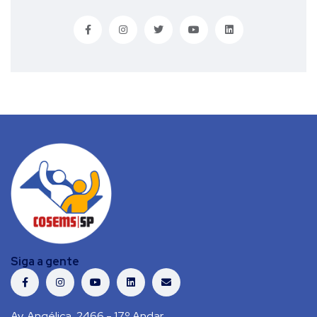
Siga a gente
Av. Angélica, 2466 - 17º Andar