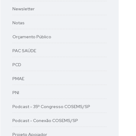
Newsletter
Notas
Orçamento Público
PAC SAÚDE
PCD
PMAE
PNI
Podcast - 35º Congresso COSEMS/SP
Podcast - Conexão COSEMS/SP
Projeto Apoiador