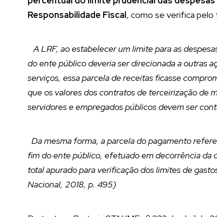
percentual do limite prudencial das despesas
Responsabilidade Fiscal
, como se verifica pelo
A LRF, ao estabelecer um limite para as despesas
do ente público deveria ser direcionada a outras aç
serviços, essa parcela de receitas ficasse comprom
que os valores dos contratos de terceirização de 
servidores e empregados públicos devem ser cont
Da mesma forma, a parcela do pagamento referen
fim do ente público, efetuado em decorrência da c
total apurado para verificação dos limites de gas
Nacional, 2018, p. 495)