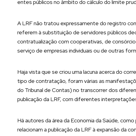
entes públicos no âmbito do cálculo do limite prud
A LRF não tratou expressamente do registro cont
referem à substituição de servidores públicos d
contratualização com cooperativas, de consórcios
serviço de empresas individuais ou de outras fo
Haja vista que se criou uma lacuna acerca do corr
tipo de contratação, foram várias as manifestaçõ
do Tribunal de Contas) no transcorrer dos difer
publicação da LRF, com diferentes interpretaçõe
Há autores da área da Economia da Saúde, como
relacionam a publicação da LRF à expansão da co