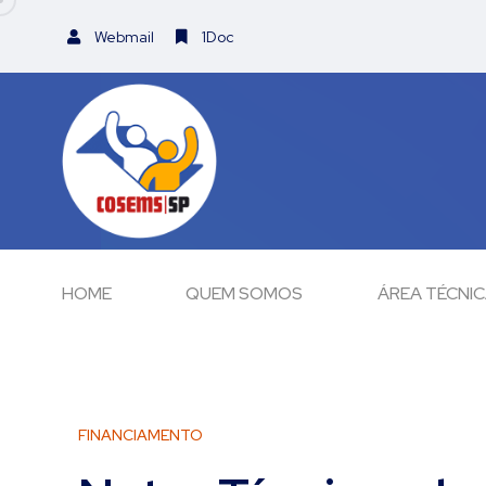
Webmail
1Doc
HOME
QUEM SOMOS
ÁREA TÉCNI
FINANCIAMENTO