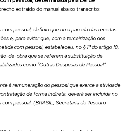
 com pessoal, determinada pela Lei de
 trecho extraído do manual abaixo transcrito:
 com pessoal, definiu que uma parcela das receitas
ões e, para evitar que, com a terceirização dos
etida com pessoal, estabeleceu, no § 1º do artigo 18,
mão-de-obra que se referem à substituição de
abilizados como “Outras Despesas de Pessoal”.
te à remuneração do pessoal que exerce a atividade
ontratação de forma indireta, deverá ser incluída no
tos com pessoal. (BRASIL, Secretaria do Tesouro