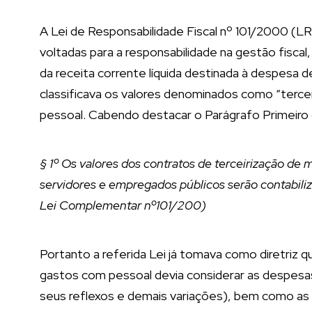
A Lei de Responsabilidade Fiscal nº 101/2000 (L
voltadas para a responsabilidade na gestão fiscal,
da receita corrente líquida destinada à despesa 
classificava os valores denominados como “terc
pessoal. Cabendo destacar o Parágrafo Primeiro 
§ 1º Os valores dos contratos de terceirização de
servidores e empregados públicos serão contabil
Lei Complementar nº101/200)
Portanto a referida Lei já tomava como diretriz q
gastos com pessoal devia considerar as despesas
seus reflexos e demais variações), bem como as 