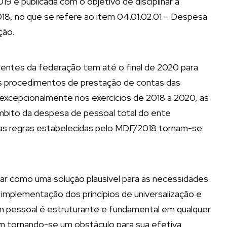
19 é publicada com o objetivo de disciplinar a
18, no que se refere ao item 04.01.02.01 – Despesa
ção.
s entes da federação tem até o final de 2020 para
s procedimentos de prestação de contas das
 excepcionalmente nos exercícios de 2018 a 2020, as
mbito da despesa de pessoal total do ente
e as regras estabelecidas pelo MDF/2018 tornam-se
ar como uma solução plausível para as necessidades
implementação dos princípios de universalização e
m pessoal é estruturante e fundamental em qualquer
vem tornando-se um obstáculo para sua efetiva