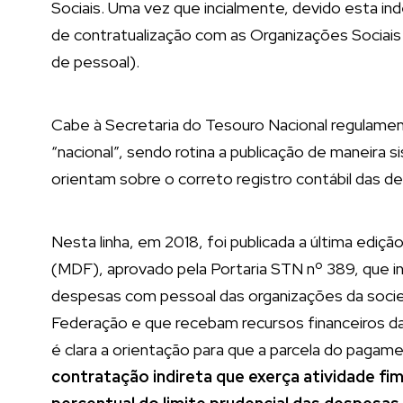
Sociais. Uma vez que incialmente, devido esta in
de contratualização com as Organizações Sociais
de pessoal).
Cabe à Secretaria do Tesouro Nacional regulament
“nacional”, sendo rotina a publicação de maneira s
orientam sobre o correto registro contábil das de
Nesta linha, em 2018, foi publicada a última ediç
(MDF), aprovado pela Portaria STN nº 389, que ins
despesas com pessoal das organizações da socied
Federação e que recebam recursos financeiros da
é clara a orientação para que a parcela do paga
contratação indireta que exerça atividade fim