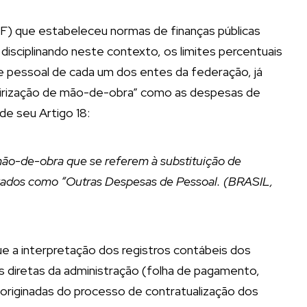
RF) que estabeleceu normas de finanças públicas
 disciplinando neste contexto, os limites percentuais
de pessoal de cada um dos entes da federação, já
eirização de mão-de-obra” como as despesas de
de seu Artigo 18:
 mão-de-obra que se referem à substituição de
izados como “Outras Despesas de Pessoal. (BRASIL,
ue a interpretação dos registros contábeis dos
 diretas da administração (folha de pagamento,
originadas do processo de contratualização dos