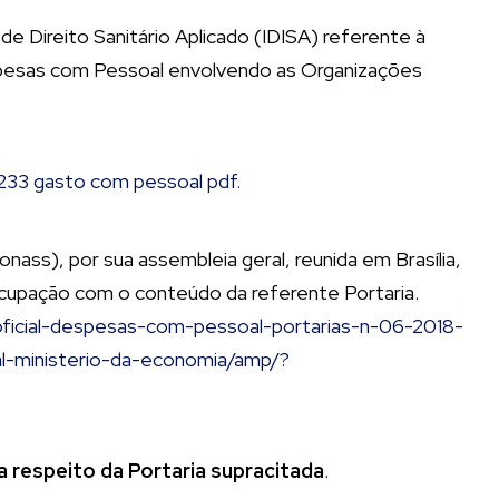
 Direito Sanitário Aplicado (IDISA) referente à
despesas com Pessoal envolvendo as Organizações
233 gasto com pessoal pdf.
ass), por sua assembleia geral, reunida em Brasília,
ocupação com o conteúdo da referente Portaria.
-oficial-despesas-com-pessoal-portarias-n-06-2018-
l-ministerio-da-economia/amp/?
 respeito da Portaria supracitada
.