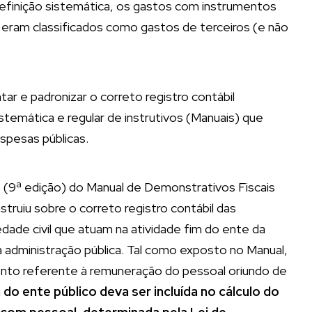
definição sistemática, os gastos com instrumentos
 eram classificados como gastos de terceiros (e não
ar e padronizar o correto registro contábil
istemática e regular de instrutivos (Manuais) que
spesas públicas.
ão (9ª edição) do Manual de Demonstrativos Fiscais
truiu sobre o correto registro contábil das
ade civil que atuam na atividade fim do ente da
 administração pública. Tal como exposto no Manual,
mento referente à remuneração do pessoal oriundo de
 do ente público deva ser incluída no cálculo do