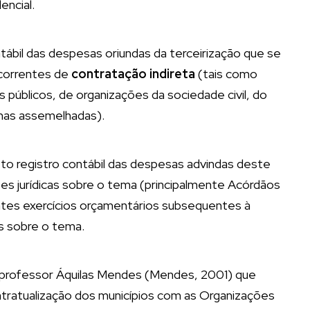
encial.
ábil das despesas oriundas da terceirização que se
ecorrentes de
contratação indireta
(tais como
 públicos, de organizações da sociedade civil, do
rmas assemelhadas).
eto registro contábil das despesas advindas deste
es jurídicas sobre o tema (principalmente Acórdãos
entes exercícios orçamentários subsequentes à
s sobre o tema.
 professor Áquilas Mendes (Mendes, 2001) que
ntratualização dos municípios com as Organizações