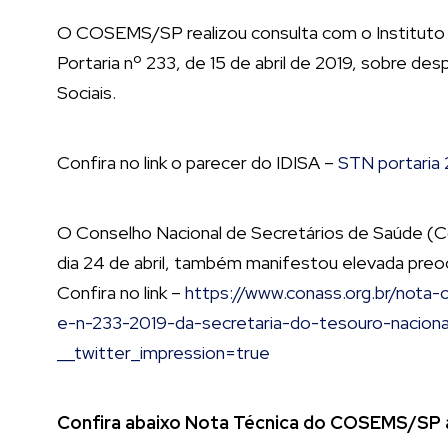
O COSEMS/SP realizou consulta com o Instituto de
Portaria nº 233, de 15 de abril de 2019, sobre 
Sociais.
Confira no link o parecer do IDISA –
STN portaria 
O Conselho Nacional de Secretários de Saúde (Con
dia 24 de abril, também manifestou elevada pre
Confira no link –
https://www.conass.org.br/nota
e-n-233-2019-da-secretaria-do-tesouro-naciona
__twitter_impression=true
Confira abaixo Nota Técnica do COSEMS/SP a