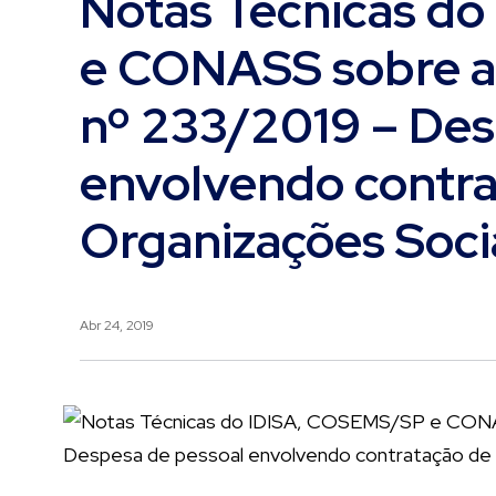
Notas Técnicas d
e CONASS sobre a
nº 233/2019 – Des
envolvendo contra
Organizações Soci
Abr 24, 2019