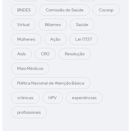
BNDES
Comissão de Saúde
Cocesp
Virtual
Wilames
Saúde
Mulheres
Ação
Lei 17.137
Aids
CRO
Resolução
Mais Médicos
Política Nacional de Atenção Básica
crônicas
HPV
experiências
profissionais