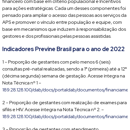
financeiro com base em critério populacional e Incentivos
para ações estratégicas. Cada um desses componentes foi
pensado para ampliar o acesso das pessoas aos serviços da
APS e promover o vínculo entre população e equipe, com
base em mecanismos que induzem à responsabilização dos
gestores e dos profissionais pelas pessoas assistidas.
Indicadores Previne Brasil para o ano de 2022
1 – Proporção de gestantes com pelo menos 6 (seis)
consultas pré-natal realizadas, sendo a 1ª (primeira) até a 12ª
(décima segunda) semana de gestação. Acesse íntegra na
Nota Técnica nº 1 –
189.28.128.100/dab/docs/portaldab/documentos/financiame
2 – Proporção de gestantes com realização de exames para
sífilis e HIV. Acesse íntegra na Nota Técnica nº 2. –
189.28.128.100/dab/docs/portaldab/documentos/financiame
3 – Proporção de gestantes com atendimento