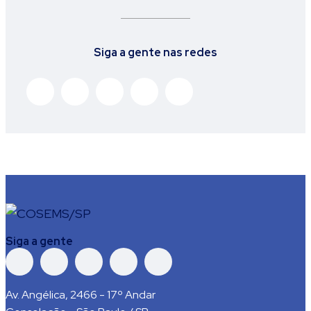
Siga a gente nas redes
Siga a gente
Av. Angélica, 2466 - 17º Andar