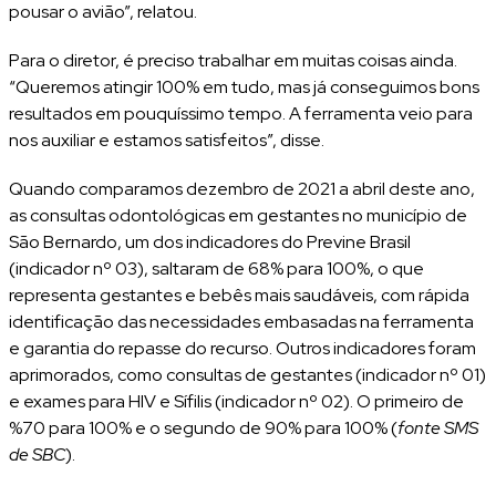
pousar o avião”, relatou.
Para o diretor, é preciso trabalhar em muitas coisas ainda.
“Queremos atingir 100% em tudo, mas já conseguimos bons
resultados em pouquíssimo tempo. A ferramenta veio para
nos auxiliar e estamos satisfeitos”, disse.
Quando comparamos dezembro de 2021 a abril deste ano,
as consultas odontológicas em gestantes no município de
São Bernardo, um dos indicadores do Previne Brasil
(indicador nº 03), saltaram de 68% para 100%, o que
representa gestantes e bebês mais saudáveis, com rápida
identificação das necessidades embasadas na ferramenta
e garantia do repasse do recurso. Outros indicadores foram
aprimorados, como consultas de gestantes (indicador nº 01)
e exames para HIV e Sífilis (indicador nº 02). O primeiro de
%70 para 100% e o segundo de 90% para 100% (
fonte SMS
de SBC
).