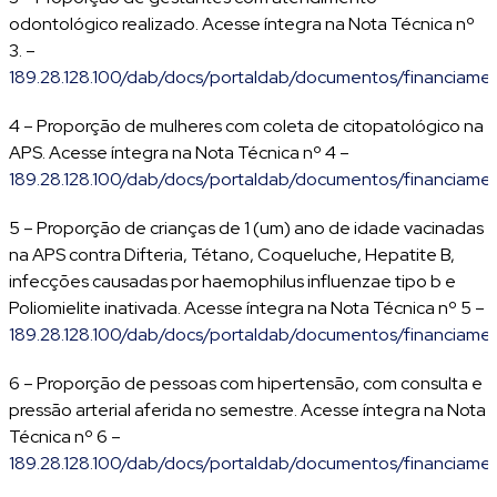
odontológico realizado. Acesse íntegra na Nota Técnica nº
3. –
189.28.128.100/dab/docs/portaldab/documentos/financiame
4 – Proporção de mulheres com coleta de citopatológico na
APS. Acesse íntegra na Nota Técnica nº 4 –
189.28.128.100/dab/docs/portaldab/documentos/financiame
5 – Proporção de crianças de 1 (um) ano de idade vacinadas
na APS contra Difteria, Tétano, Coqueluche, Hepatite B,
infecções causadas por haemophilus influenzae tipo b e
Poliomielite inativada. Acesse íntegra na Nota Técnica nº 5 –
189.28.128.100/dab/docs/portaldab/documentos/financiame
6 – Proporção de pessoas com hipertensão, com consulta e
pressão arterial aferida no semestre. Acesse íntegra na Nota
Técnica nº 6 –
189.28.128.100/dab/docs/portaldab/documentos/financiame