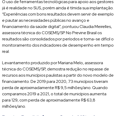
O uso de ferramentas tecnológicas para apoio aos gestores
já é realidade no SUS, porém ainda é tímida sua implantação.
“Experiências com bons resultados devem servir de exemplo
e pautar as necessidades públicas no avanço e
financiamento da saúde digital”, pontuou Claudia Meirelles,
assessora técnica do COSEMS/SP. No Previne Brasil os
resultados são consolidados por períodos e torna-se difícil o
monitoramento dos indicadores de desempenho em tempo
real.
Levantamento produzido por Mariana Melo, assessora
técnica do COSEMS/SP, demostra redução no repasse de
recursos aos municípios paulistas a partir do novo modelo de
financiamento. De 2019 para 2020, 73 municípios tiveram
perda de aproximadamente R$ 9,5 milhões/ano. Quando
comparamos 2019 a 2021, o total de municípios aumenta
para 129, com perda de aproximadamente R$ 63,8
milhões/ano.