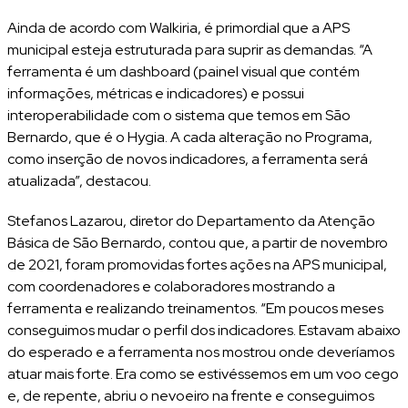
Ainda de acordo com Walkiria, é primordial que a APS
municipal esteja estruturada para suprir as demandas. “A
ferramenta é um dashboard (painel visual que contém
informações, métricas e indicadores) e possui
interoperabilidade com o sistema que temos em São
Bernardo, que é o Hygia. A cada alteração no Programa,
como inserção de novos indicadores, a ferramenta será
atualizada”, destacou.
Stefanos Lazarou, diretor do Departamento da Atenção
Básica de São Bernardo, contou que, a partir de novembro
de 2021, foram promovidas fortes ações na APS municipal,
com coordenadores e colaboradores mostrando a
ferramenta e realizando treinamentos. “Em poucos meses
conseguimos mudar o perfil dos indicadores. Estavam abaixo
do esperado e a ferramenta nos mostrou onde deveríamos
atuar mais forte. Era como se estivéssemos em um voo cego
e, de repente, abriu o nevoeiro na frente e conseguimos