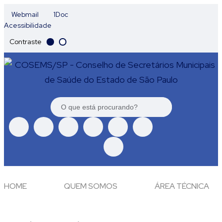
Webmail
1Doc
Acessibilidade
Contraste
HOME
QUEM SOMOS
ÁREA TÉCNICA