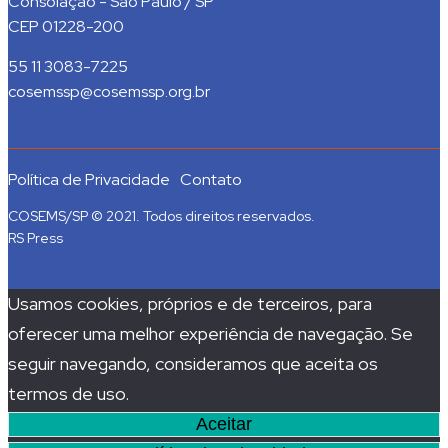
Consolação - São Paulo / SP
CEP 01228-200
55 11 3083-7225
cosemssp@cosemssp.org.br
Política de Privacidade
Contato
COSEMS/SP © 2021. Todos direitos reservados.
RS Press
Usamos cookies, próprios e de terceiros, para
oferecer uma melhor experiência de navegação. Se
seguir navegando, consideramos que aceita os
termos de uso.
Aceitar