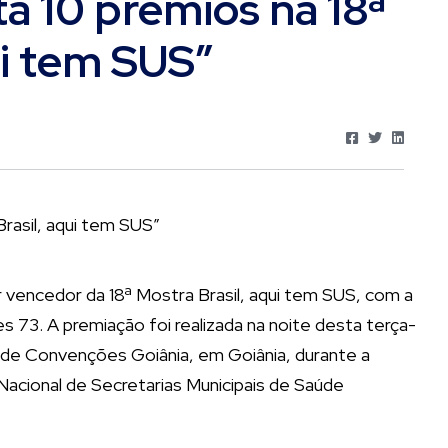
a 10 prêmios na 18ª
ui tem SUS”
 vencedor da 18ª Mostra Brasil, aqui tem SUS, com a
s 73. A premiação foi realizada na noite desta terça-
o de Convenções Goiânia, em Goiânia, durante a
cional de Secretarias Municipais de Saúde