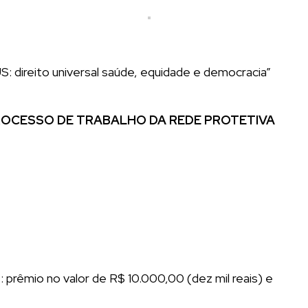
S: direito universal saúde, equidade e democracia”
PROCESSO DE TRABALHO DA REDE PROTETIVA
: prêmio no valor de R$ 10.000,00 (dez mil reais) e