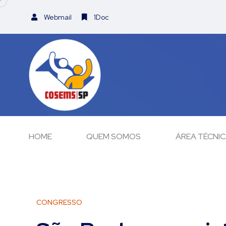
Webmail
1Doc
HOME
QUEM SOMOS
ÁREA TÉCNI
CONGRESSO