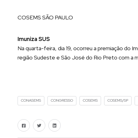
COSEMS SÃO PAULO
Imuniza SUS
Na quarta-feira, dia 19, ocorreu a premiação do I
região Sudeste e São José do Rio Preto com a m
CONASEMS
CONGRESSO
COSEMS
COSEMS/SP