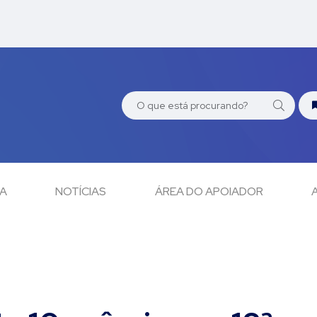
CA
NOTÍCIAS
ÁREA DO APOIADOR