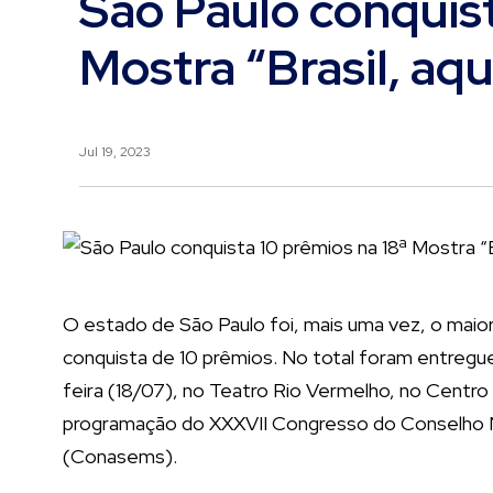
São Paulo conquist
Mostra “Brasil, aq
Jul 19, 2023
O estado de São Paulo foi, mais uma vez, o maior
conquista de 10 prêmios. No total foram entregue
feira (18/07), no Teatro Rio Vermelho, no Centr
programação do XXXVII Congresso do Conselho Na
(Conasems).