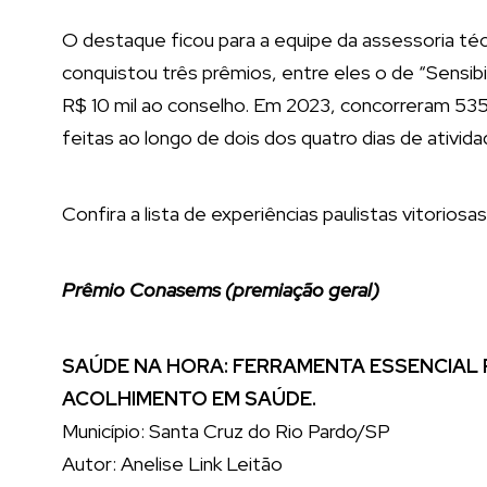
O destaque ficou para a equipe da assessoria t
conquistou três prêmios, entre eles o de “Sensib
R$ 10 mil ao conselho. Em 2023, concorreram 535 
feitas ao longo de dois dos quatro dias de ativid
Confira a lista de experiências paulistas vitoriosas
Prêmio Conasems (premiação geral)
SAÚDE NA HORA: FERRAMENTA ESSENCIAL 
ACOLHIMENTO EM SAÚDE.
Município: Santa Cruz do Rio Pardo/SP
Autor: Anelise Link Leitão