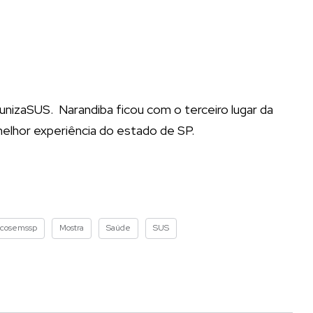
munizaSUS. Narandiba ficou com o terceiro lugar da
elhor experiência do estado de SP.
cosemssp
Mostra
Saúde
SUS