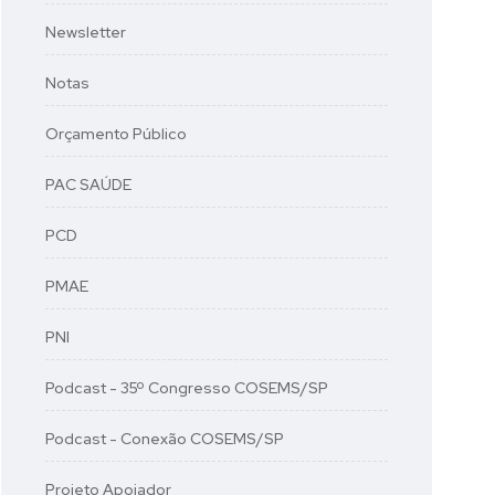
Newsletter
Notas
Orçamento Público
PAC SAÚDE
PCD
PMAE
PNI
Podcast - 35º Congresso COSEMS/SP
Podcast - Conexão COSEMS/SP
Projeto Apoiador