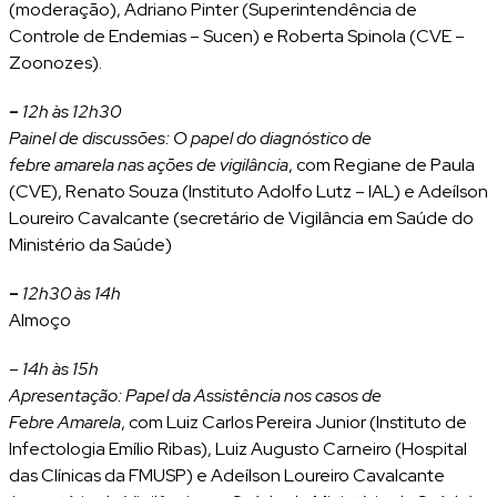
(moderação), Adriano Pinter (Superintendência de
Controle de Endemias – Sucen) e Roberta Spinola (CVE –
Zoonozes).
–
12h às 12h30
Painel de discussões: O papel do diagnóstico de
febre amarela nas ações de vigilância
, com Regiane de Paula
(CVE), Renato Souza (Instituto Adolfo Lutz – IAL) e Adeílson
Loureiro Cavalcante (secretário de Vigilância em Saúde do
Ministério da Saúde)
–
12h30 às 14h
Almoço
–
14h às 15h
Apresentação: Papel da Assistência nos casos de
Febre Amarela
, com Luiz Carlos Pereira Junior (Instituto de
Infectologia Emílio Ribas), Luiz Augusto Carneiro (Hospital
das Clínicas da FMUSP) e Adeílson Loureiro Cavalcante