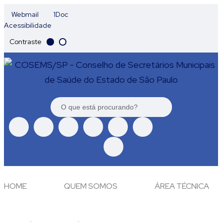
Webmail
1Doc
Acessibilidade
Contraste
HOME
QUEM SOMOS
ÁREA TÉCNICA