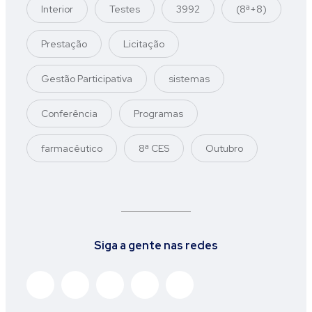
Interior
Testes
3992
(8ª+8)
Prestação
Licitação
Gestão Participativa
sistemas
Conferência
Programas
farmacêutico
8ª CES
Outubro
Siga a gente nas redes