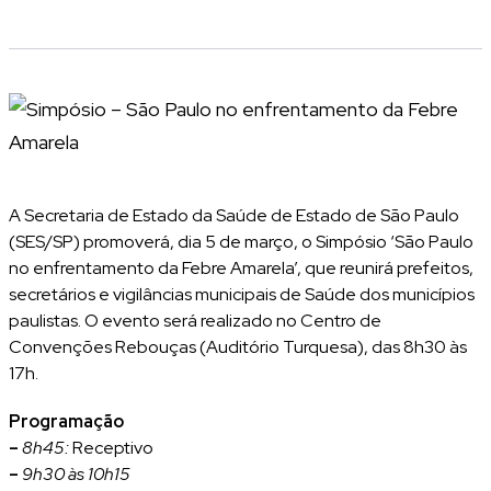
A Secretaria de Estado da Saúde de Estado de São Paulo
(SES/SP) promoverá, dia 5 de março, o Simpósio ‘São Paulo
no enfrentamento da Febre Amarela’, que reunirá prefeitos,
secretários e vigilâncias municipais de Saúde dos municípios
paulistas. O evento será realizado no Centro de
Convenções Rebouças (Auditório Turquesa), das 8h30 às
17h.
Programação
–
8h45:
Receptivo
–
9h30 às 10h15